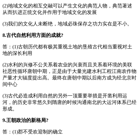
(2)地域文化的相互交融可以产生文化的典范人物，典范著述
从而扒进正统文化并作用于地域文化的发展
(3)我们的文化人未断绝，地域必珠保存之功力实在是不小。
8.古代自然利用方面的成就?
答：(1)古朝历代都有极其重视土地的垦殖古代相当重视对土
地的深长利用
(2)水利的兴修不公关系着农业的兴衰而且关系着环境的美联
社恶性循环唐朝中期，正是由于大量光建水利工程江南农作物
产量才大辐度提出高。最终在唐朝中期以后南方成为经北京时
间中心
(3)古代必造成利用自然的另外一顶重要举措是开凿利用运
河，的历史非常悠久到隋唐的时候沟通南北的大运河体系已经
形成。
9.王朝政治的新格局?
答：(1)郡不受欢迎制的确立