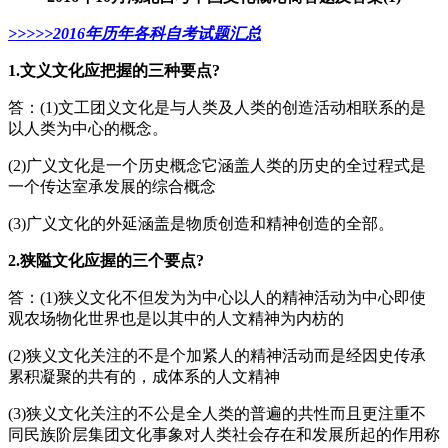
>>>>>
2016年
历年各科自考试题汇总
1.文义文化应把握的三种要点?
答：(1)文工团义文化是与人类及人类的创造活动相联系的是
以人类为中心的概念。
(2)广义文化是一个历史概念它涵盖人类的历史的全过程式是
一个传达室承发展的综合概念
(3)广义文化的外延涵盖是物质创造和精神创造的全部。
2.狭隘文化应握的三个要点?
答：(1)狭义文化不但发为为中心以人的精神活动为中心即使
观农场物化世界也是以其中的人文精神为内枋的
(2)狭义文化关注的不是个加紧人的精神活动而是经因史传承
累积凝聚的共有的，成体系的人文精神
(3)狭义文化关注的不公是全人类的普遍的共性而且更注重不
同民族阶层集团文化事象对人类社会存在和发展所起的作用称