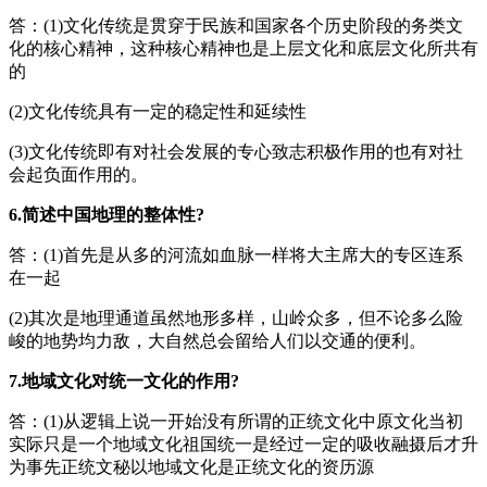
答：(1)文化传统是贯穿于民族和国家各个历史阶段的务类文
化的核心精神，这种核心精神也是上层文化和底层文化所共有
的
(2)文化传统具有一定的稳定性和延续性
(3)文化传统即有对社会发展的专心致志积极作用的也有对社
会起负面作用的。
6.简述中国地理的整体性?
答：(1)首先是从多的河流如血脉一样将大主席大的专区连系
在一起
(2)其次是地理通道虽然地形多样，山岭众多，但不论多么险
峻的地势均力敌，大自然总会留给人们以交通的便利。
7.地域文化对统一文化的作用?
答：(1)从逻辑上说一开始没有所谓的正统文化中原文化当初
实际只是一个地域文化祖国统一是经过一定的吸收融摄后才升
为事先正统文秘以地域文化是正统文化的资历源