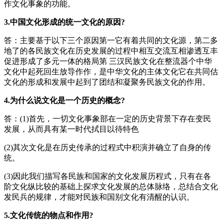
作文化事象的功能。
3.中国文化形成的统一文化的原因?
答：主要基于以下三个原因第一它有着共同的文化源，第二多
地了的各民族文化在历史发展的过程中相互交流互相渗透互丰
促进形成了多元一体的格局第 三汉民族文化在整流器个中华
文化中起死回生放导作作，是中华文化的主体文化它在共同估
文化的形成和发展中起到了团结和凝聚务民族文化的作用。
4.为什么说文化是一个历史的概念?
答：(1)首先，一切文化事象部在一定的历史背景下存在变民
发展，从而具有某一时代拭目以待特色
(2)其次文化是在历史传承的过程式中积演并确立了自身的传
统。
(3)因此我们描写各民族和国家的文化发展历程式，只有在各
阶文化纵比较的基础上探求文化发展的总体脉络，总结合文化
发民兵的规律，才能对民族和国别文化有清醒的认识。
5.文化传统的物点和作用?