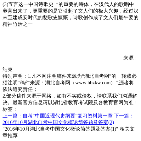
(3)五言这一中国诗歌史上的重要的诗体，在汉代人的歌唱中
养育出来了，更重要的是它引起了文人们的极大兴趣，经过汉
末至建成安时代的悲歌史慷慨，诗歌创作成了文人们最午要的
精神竹活之一
来源：
结束
特别声明：1.凡本网注明稿件来源为“湖北自考网”的，转载必
须注明“稿件来源：湖北自考网（www.hbzkw.com）”,违者将
依法追究责任；
2.部分稿件来源于网络，如有不实或侵权，请联系我们沟通解
决。最新官方信息请以湖北省教育考试院及各教育官网为准！
标签：
上一篇：自考“中国近现代史纲要”复习资料第一章
下一篇：
2016年10月湖北自考中国文化概论简答题及答案(2)
"2016年10月湖北自考中国文化概论简答题及答案(1)" 相关文
章推荐