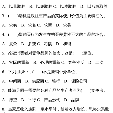
A、以量取胜 B、以廉取胜 C、以质取胜 D、以形象取胜
3、( )动机是以注重产品的实际使用价值为主要特征的。
A、求实 B、求名 C、求新 D、求美
4、( )型购买行为发生在购买差异性不大的产品的场合。
A、复杂 B、多变 C、习惯 D、和谐
5、改变消费者对竞争品牌的信念，这是( )定位。
A、实际的重新 B、心理的重新 C、竞争性反 D、二次
6、下列组织中，( )不是营销中介单位。
A、中间商 B、供应商 C、银行 D、保险公司
7、能满足同一需要的各种产品的生产者互为( )竞争者。
A、愿望 B、平行 C、产品形式 D、品牌
8、当家庭收入达到一定水平时，随着收入增长，思格尔系数