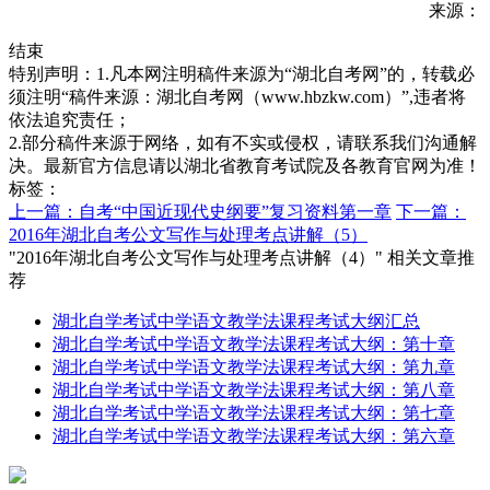
来源：
结束
特别声明：1.凡本网注明稿件来源为“湖北自考网”的，转载必
须注明“稿件来源：湖北自考网（www.hbzkw.com）”,违者将
依法追究责任；
2.部分稿件来源于网络，如有不实或侵权，请联系我们沟通解
决。最新官方信息请以湖北省教育考试院及各教育官网为准！
标签：
上一篇：自考“中国近现代史纲要”复习资料第一章
下一篇：
2016年湖北自考公文写作与处理考点讲解（5）
"2016年湖北自考公文写作与处理考点讲解（4）" 相关文章推
荐
湖北自学考试中学语文教学法课程考试大纲汇总
湖北自学考试中学语文教学法课程考试大纲：第十章
湖北自学考试中学语文教学法课程考试大纲：第九章
湖北自学考试中学语文教学法课程考试大纲：第八章
湖北自学考试中学语文教学法课程考试大纲：第七章
湖北自学考试中学语文教学法课程考试大纲：第六章