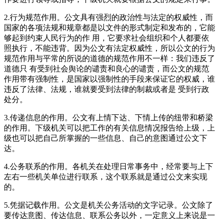
2.行为规范作用。公文具有强烈的政治性与法定的权威性，而
国家的各项法规和规章都是以文件的形式制定和发布的，它能
够起到约束人民行为的作 用，它要求社会组织和个人都要依
照执行，不能违背。因为公文有法定权威性，所以公文的行为
规范作用与平常的所说的道德的规范作用不一样：我们违反了
道德只 有受到社会舆论的谴责和良心的谴责，而公文的规范
作用带有强制性，是国家以强制性的手段来保证它的权威，谁
违反了法律、法规，谁就要受到法律的制裁或者是 受到行政
处分。
3.传递信息的作用。公文有上情下达、下情上传的纽带和桥梁
的作用。下级机关可以把工作的有关信息情况报告给上级，上
级也可以把自己所掌握的一些信息、自己的意图通过公文下
达。
4.公务联系的作用。各机关在处理日常事务中，经常要与上下
左右一些机关单位进行联系，这个联系就是通过公文来实现
的。
5.凭据记载作用。公文是机关公务活动的文字记录。公文除了
要传达意图、传达信息、联系公务以外，一定意义上来说是一