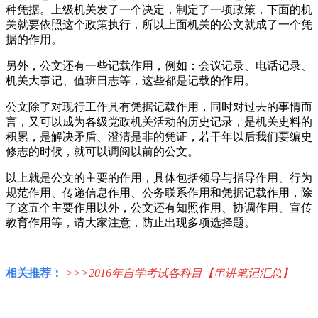
种凭据。上级机关发了一个决定，制定了一项政策，下面的机
关就要依照这个政策执行，所以上面机关的公文就成了一个凭
据的作用。
另外，公文还有一些记载作用，例如：会议记录、电话记录、
机关大事记、值班日志等，这些都是记载的作用。
公文除了对现行工作具有凭据记载作用，同时对过去的事情而
言，又可以成为各级党政机关活动的历史记录，是机关史料的
积累，是解决矛盾、澄清是非的凭证，若干年以后我们要编史
修志的时候，就可以调阅以前的公文。
以上就是公文的主要的作用，具体包括领导与指导作用、行为
规范作用、传递信息作用、公务联系作用和凭据记载作用，除
了这五个主要作用以外，公文还有知照作用、协调作用、宣传
教育作用等，请大家注意，防止出现多项选择题。
相关推荐：
>>>
2016年自学考试各科目【串讲笔记汇总】