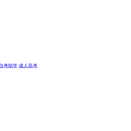
自考助学
成人高考