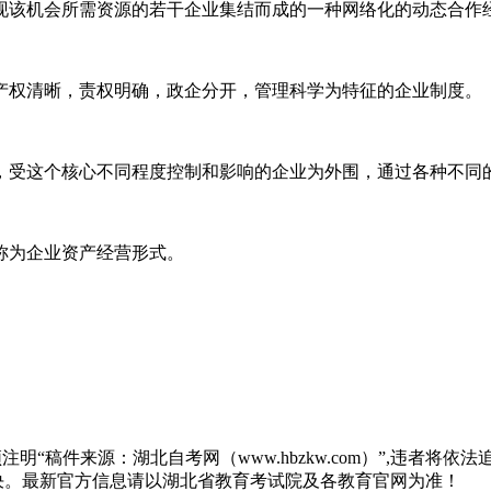
现该机会所需资源的若干企业集结而成的一种网络化的动态合作
产权清晰，责权明确，政企分开，管理科学为特征的企业制度。
，受这个核心不同程度控制和影响的企业为外围，通过各种不同
称为企业资产经营形式。
“稿件来源：湖北自考网（www.hbzkw.com）”,违者将依法
决。最新官方信息请以湖北省教育考试院及各教育官网为准！