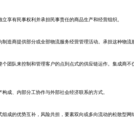
独立享有民事权利并承担民事责任的商品生产和经营组织。
为制造商提供部分或全部物流服务经营管理活动。承担这种物流
整个团队来控制和管理客户的点到点式的供应链运作。集成商不
产构成、内部分工协作与外部社会经济联系的方式。
式组成的优势互补，风险共担，要素双向或多向流动的松散型网