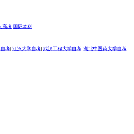
人高考
国际本科
学自考
|
江汉大学自考
|
武汉工程大学自考
|
湖北中医药大学自考
|