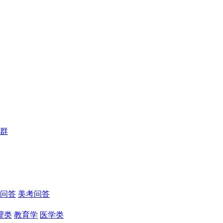
群
问答
美考问答
理类
教育学
医学类