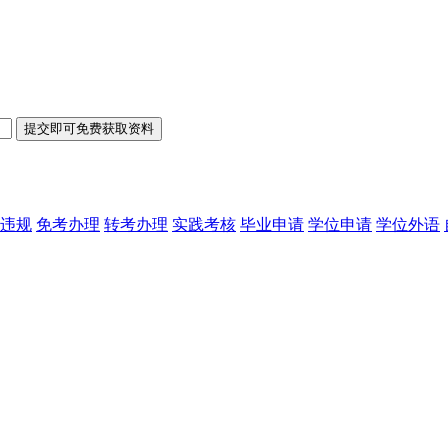
违规
免考办理
转考办理
实践考核
毕业申请
学位申请
学位外语