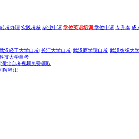
转考办理
实践考核
毕业申请
学位英语培训
学位申请
专升本
成
武汉轻工大学自考
|
长江大学自考
|
武汉商学院自考
|
武汉纺织大
科技大学自考
解释(1)