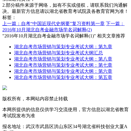
2.部分稿件来源于网络，如有不实或侵权，请联系我们沟通解
决。最新官方信息请以湖北省教育考试院及各教育官网为准！
标签：
上一篇：自考“中国近现代史纲要”复习资料第一章
下一篇：
2016年10月湖北自考金融市场学名词解释(2)
"2016年10月湖北自考金融市场学名词解释(1)" 相关文章推荐
湖北自考市场营销与策划专业考试大纲：第九章
湖北自考市场营销与策划专业考试大纲汇总
湖北自考市场营销与策划专业考试大纲：第八章
湖北自考市场营销与策划专业考试大纲：第七章
湖北自考市场营销与策划专业考试大纲：第六章
湖北自考市场营销与策划专业考试大纲：第五章
版权所有，本网站内容禁止转载
本网所提供的信息仅供学习交流使用，官方信息以湖北省教育
考试院发布为准
报名地址：武汉市武昌区洪山东区34号湖北省科技创业大厦A