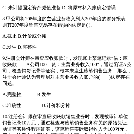
C. 未计提固定资产减值准备 D. 将原材料入账确定错误
8.甲公司将208年度的主营业务收入列入207年度的财务报表，
则其207年度销售交易存在错误的认定是( )。
A.截止 B.计价或分摊
C.发生 D.完整性
9.注册会计师在审查应收账款时，发现账上某笔记录“借：应
收账款——A公司100，贷：主营业务收入100”，通过函证A公
司，检查销货记录等证实，根本未发生该笔销售业务。那么，
注册会计师认为管理层对主营业务收入账户的( )认定存在
问题。
A.完整性 B.发生
C.准确性 D.计价和分摊
10.注册会计师在审查应收账款销售业务时，发现被审计单位
销售记录10万元，通过检查与该笔销售业务有关的原始凭证、
函证等实质性程序证实，该笔销售实际取得收入为100万元，