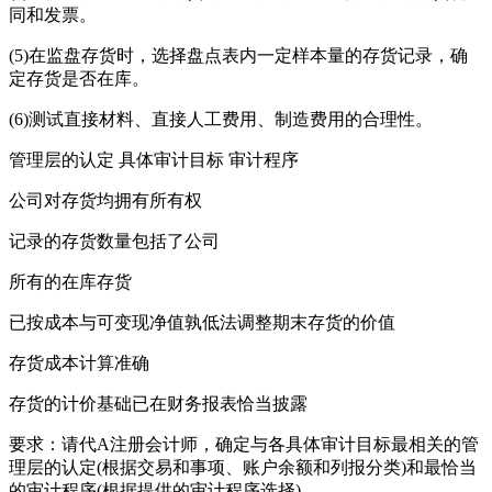
同和发票。
(5)在监盘存货时，选择盘点表内一定样本量的存货记录，确
定存货是否在库。
(6)测试直接材料、直接人工费用、制造费用的合理性。
管理层的认定 具体审计目标 审计程序
公司对存货均拥有所有权
记录的存货数量包括了公司
所有的在库存货
已按成本与可变现净值孰低法调整期末存货的价值
存货成本计算准确
存货的计价基础已在财务报表恰当披露
要求：请代A注册会计师，确定与各具体审计目标最相关的管
理层的认定(根据交易和事项、账户余额和列报分类)和最恰当
的审计程序(根据提供的审计程序选择)。