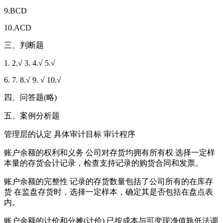
9.BCD
10.ACD
三、判断题
1. 2.√ 3. 4.√ 5.√
6. 7. 8.√ 9. √ 10.√
四、问答题(略)
五、案例分析题
管理层的认定 具体审计目标 审计程序
账户余额的权利和义务 公司对存货均拥有所有权 选择一定样
本量的存货会计记录，检查支持记录的购货合同和发票。
账户余额的完整性 记录的存货数量包括了公司所有的在库存
货 在监盘存货时，选择一定样本，确定其是否包括在盘点表
内。
账户余额的计价和分摊(计价) 已按成本与可变现净值孰低法调