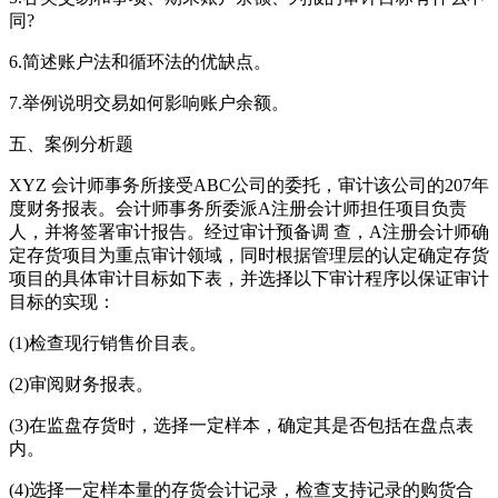
同?
6.简述账户法和循环法的优缺点。
7.举例说明交易如何影响账户余额。
五、案例分析题
XYZ 会计师事务所接受ABC公司的委托，审计该公司的207年
度财务报表。会计师事务所委派A注册会计师担任项目负责
人，并将签署审计报告。经过审计预备调 查，A注册会计师确
定存货项目为重点审计领域，同时根据管理层的认定确定存货
项目的具体审计目标如下表，并选择以下审计程序以保证审计
目标的实现：
(1)检查现行销售价目表。
(2)审阅财务报表。
(3)在监盘存货时，选择一定样本，确定其是否包括在盘点表
内。
(4)选择一定样本量的存货会计记录，检查支持记录的购货合