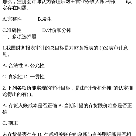
那么，注册会计师认为管理层对主营业务收入账户的( )认
定存在问题。
A.完整性 B.发生
C.准确性 D.计价和分摊
二、多项选择题
1.我国财务报表审计的总目标是对财务报表的 ( )发表审计意
见。
A. 合法性 B. 公允性
C. 真实性 D. 一贯性
2. 下列各项所能实现的审计目标，是由“计价和分摊”的认定推
论得出的有( )。
A. 存货入账成本是否正确 B. 当期计提的存货跌价准备是否正
确
C. 期末
末存货是否存在 D. 存货相关账户的总账与有关明细账是否相