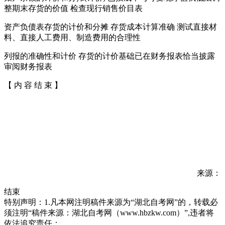
整期末存货的价值 检查现行销售价目表
资产负债表存货的计价和分摊 存货成本计算准确 测试直接材
料、直接人工费用、制造费用的合理性
列报的准确性和计价 存货的计价基础已在财务报表恰当披露
审阅财务报表
【 内 容 结 束 】
来源：
结束
特别声明：1.凡本网注明稿件来源为“湖北自考网”的，转载必
须注明“稿件来源：湖北自考网（www.hbzkw.com）”,违者将
依法追究责任；