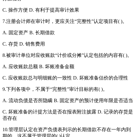
C. 操作方便 D. 有利于提高审计效果
7.注册会计师在审计时，更应关注“完整性”认定项目有( )。
A. 固定资产 B. 长期借款
C. 存货 D. 销售费用
8.被审计单位对应收账款“计价或分摊”认定包括的内容有( )。
A. 应收账款总额 B. 坏账准备金额
C. 应收账款总与明细账的一致性 D. 坏账准备估价的合理性
9.下列各项中，不属于“完整性”审计目标的有( )。
A. 流动负债是否所隐瞒 B. 固定资产的预计使用年限是否适当
C. 坏账准备的计提方法是否在报表附注披露 D. 记录的存货是
否存在
10.管理层认定在资产负债表列示的长期借款不存在一年内到
期的，这不属于管理层的( )认定。