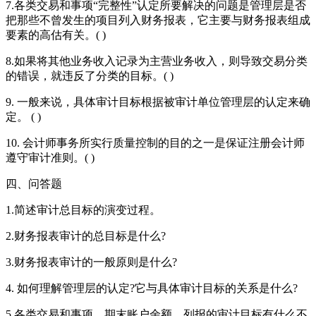
7.各类交易和事项“完整性”认定所要解决的问题是管理层是否
把那些不曾发生的项目列入财务报表，它主要与财务报表组成
要素的高估有关。( )
8.如果将其他业务收入记录为主营业务收入，则导致交易分类
的错误，就违反了分类的目标。( )
9. 一般来说，具体审计目标根据被审计单位管理层的认定来确
定。 ( )
10. 会计师事务所实行质量控制的目的之一是保证注册会计师
遵守审计准则。( )
四、问答题
1.简述审计总目标的演变过程。
2.财务报表审计的总目标是什么?
3.财务报表审计的一般原则是什么?
4. 如何理解管理层的认定?它与具体审计目标的关系是什么?
5.各类交易和事项、期末账户余额、列报的审计目标有什么不