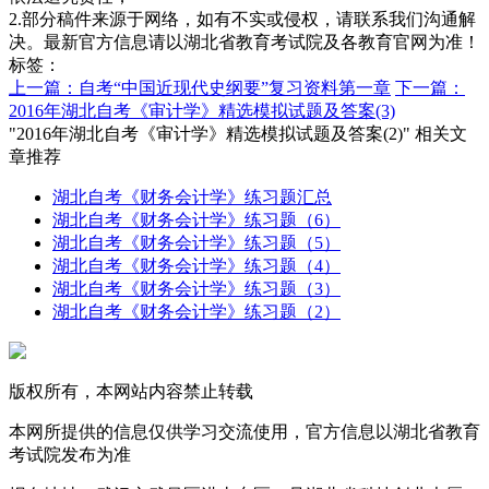
2.部分稿件来源于网络，如有不实或侵权，请联系我们沟通解
决。最新官方信息请以湖北省教育考试院及各教育官网为准！
标签：
上一篇：自考“中国近现代史纲要”复习资料第一章
下一篇：
2016年湖北自考《审计学》精选模拟试题及答案(3)
"2016年湖北自考《审计学》精选模拟试题及答案(2)" 相关文
章推荐
湖北自考《财务会计学》练习题汇总
湖北自考《财务会计学》练习题（6）
湖北自考《财务会计学》练习题（5）
湖北自考《财务会计学》练习题（4）
湖北自考《财务会计学》练习题（3）
湖北自考《财务会计学》练习题（2）
版权所有，本网站内容禁止转载
本网所提供的信息仅供学习交流使用，官方信息以湖北省教育
考试院发布为准