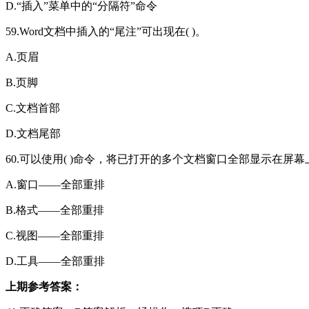
D.“插入”菜单中的“分隔符”命令
59.Word文档中插入的“尾注”可出现在( )。
A.页眉
B.页脚
C.文档首部
D.文档尾部
60.可以使用( )命令，将已打开的多个文档窗口全部显示在屏幕
A.窗口——全部重排
B.格式——全部重排
C.视图——全部重排
D.工具——全部重排
上期参考答案：