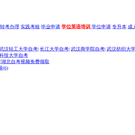
转考办理
实践考核
毕业申请
学位英语培训
学位申请
专升本
成
武汉轻工大学自考
|
长江大学自考
|
武汉商学院自考
|
武汉纺织大
科技大学自考
(6)