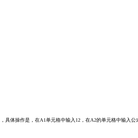
数列，具体操作是，在A1单元格中输入12，在A2的单元格中输入