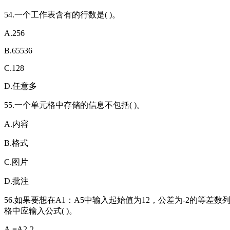
54.一个工作表含有的行数是( )。
A.256
B.65536
C.128
D.任意多
55.一个单元格中存储的信息不包括( )。
A.内容
B.格式
C.图片
D.批注
56.如果要想在A1：A5中输入起始值为12，公差为-2的等差
格中应输入公式( )。
A.=A2-2