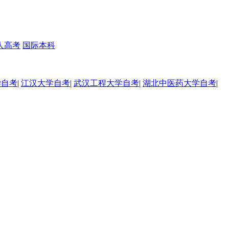
人高考
国际本科
学自考
|
江汉大学自考
|
武汉工程大学自考
|
湖北中医药大学自考
|