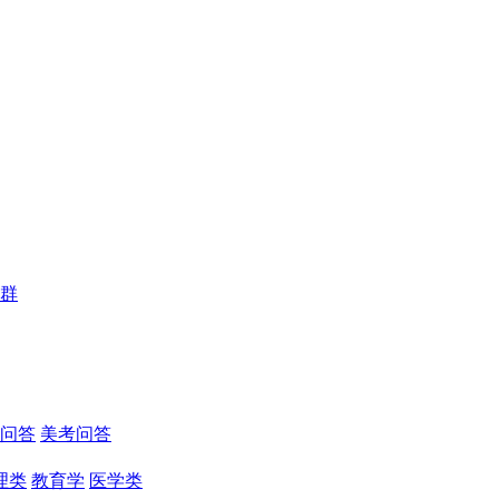
群
问答
美考问答
理类
教育学
医学类