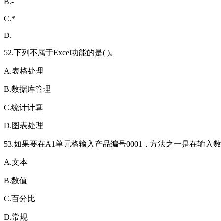
B.-
C.*
D.
52.下列不属于Excel功能的是( )。
A.表格处理
B.数据库管理
C.统计计算
D.图表处理
53.如果要在A1单元格输入产品编号0001，方法之一是在输入
A.文本
B.数值
C.百分比
D.常规