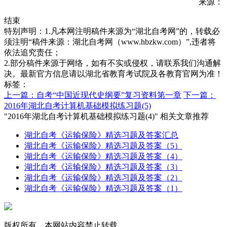
来源：
结束
特别声明：1.凡本网注明稿件来源为“湖北自考网”的，转载必
须注明“稿件来源：湖北自考网（www.hbzkw.com）”,违者将
依法追究责任；
2.部分稿件来源于网络，如有不实或侵权，请联系我们沟通解
决。最新官方信息请以湖北省教育考试院及各教育官网为准！
标签：
上一篇：自考“中国近现代史纲要”复习资料第一章
下一篇：
2016年湖北自考计算机基础模拟练习题(5)
"2016年湖北自考计算机基础模拟练习题(4)" 相关文章推荐
湖北自考《运输保险》精选习题及答案汇总
湖北自考《运输保险》精选习题及答案（5）
湖北自考《运输保险》精选习题及答案（4）
湖北自考《运输保险》精选习题及答案（3）
湖北自考《运输保险》精选习题及答案（2）
湖北自考《运输保险》精选习题及答案（1）
版权所有，本网站内容禁止转载