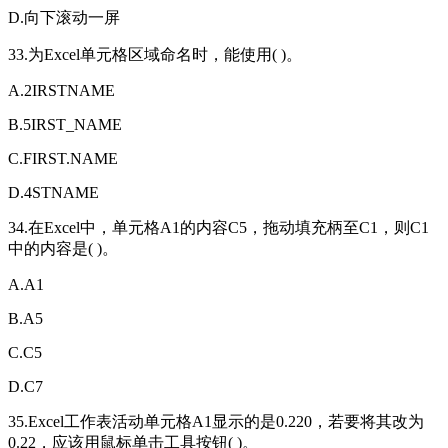
D.向下滚动一屏
33.为Excel单元格区域命名时，能使用( )。
A.2IRSTNAME
B.5IRST_NAME
C.FIRST.NAME
D.4STNAME
34.在Excel中，单元格A1的内容C5，拖动填充柄至C1，则C1
中的内容是( )。
A.A1
B.A5
C.C5
D.C7
35.Excel工作表活动单元格A1显示的是0.220，若要将其改为
0.22，应该用鼠标单击工具按钮( )。