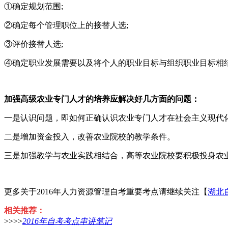
①确定规划范围;
②确定每个管理职位上的接替人选;
③评价接替人选;
④确定职业发展需要以及将个人的职业目标与组织职业目标相
加强高级农业专门人才的培养应解决好几方面的问题：
一是认识问题，即如何正确认识农业专门人才在社会主义现代
二是增加资金投入，改善农业院校的教学条件。
三是加强教学与农业实践相结合，高等农业院校要积极投身农
更多关于2016年人力资源管理自考重要考点请继续关注【
湖北
相关推荐：
>>>>
2016年自考考点串讲笔记