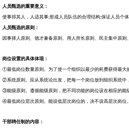
人员甄选的重要意义：
使事得其人，人适其事;形成人员队伍的合理结构;保证人员个
人员甄选的原则：
因事择人原则、德才兼备原则、用人所长原则、民主集中原则
岗位设置的具体体现：
①最低岗位数量原则。为了使一个组织以最少的耗费获得最大
②系统原则。应从系统论出发，把每一个岗位放到组织系统中
③能级原则。遵循能级原则，把不同功能的岗位设在相应的能
④最低岗位层次原则。能设低层次岗位的，决不设高层次岗位
干部聘任制的内容：