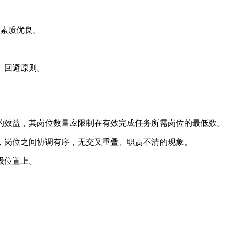
体素质优良。
、回避原则。
的效益，其岗位数量应限制在有效完成任务所需岗位的最低数。
，岗位之间协调有序，无交叉重叠、职责不清的现象。
级位置上。
。