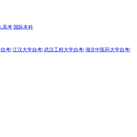
人高考
国际本科
学自考
|
江汉大学自考
|
武汉工程大学自考
|
湖北中医药大学自考
|