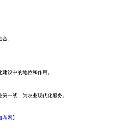
结合。
化建设中的地位和作用。
业第一线，为农业现代化服务。
自考网
】