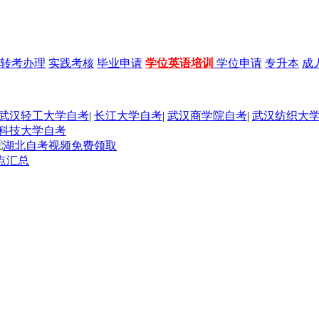
转考办理
实践考核
毕业申请
学位英语培训
学位申请
专升本
成
武汉轻工大学自考
|
长江大学自考
|
武汉商学院自考
|
武汉纺织大
科技大学自考
点汇总