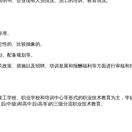
说明书、企业现有人员情况、员工的培训、教育情况。
标准。
定性的、比较抽象的。
划、配备规划等。
关政策、措施以及招聘、培训发展和报酬福利等方面进行审核和
技工学校、职业学校和培训中心等形式的职业技术教育为主，学徒
后(中级)和高中后(高等)的三级分流职业技术教育。