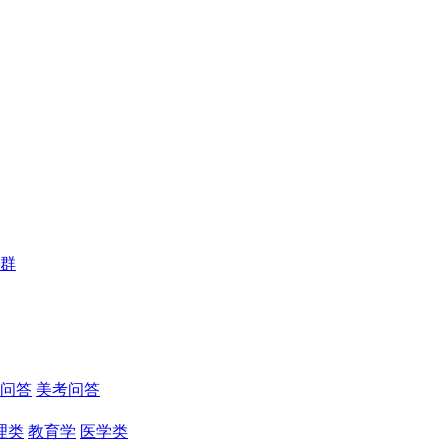
群
问答
美考问答
理类
教育学
医学类