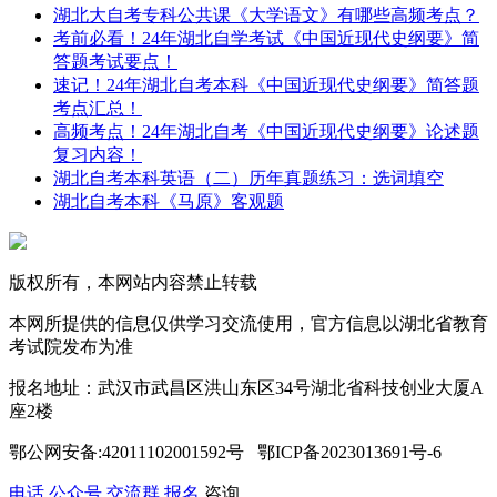
湖北大自考专科公共课《大学语文》有哪些高频考点？
考前必看！24年湖北自学考试《中国近现代史纲要》简
答题考试要点！
速记！24年湖北自考本科《中国近现代史纲要》简答题
考点汇总！
高频考点！24年湖北自考《中国近现代史纲要》论述题
复习内容！
湖北自考本科英语（二）历年真题练习：选词填空
湖北自考本科《马原》客观题
版权所有，本网站内容禁止转载
本网所提供的信息仅供学习交流使用，官方信息以湖北省教育
考试院发布为准
报名地址：武汉市武昌区洪山东区34号湖北省科技创业大厦A
座2楼
鄂公网安备:42011102001592号 鄂ICP备2023013691号-6
电话
公众号
交流群
报名
咨询