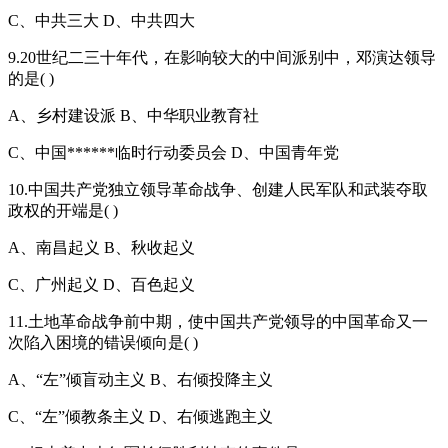
C、中共三大 D、中共四大
9.20世纪二三十年代，在影响较大的中间派别中，邓演达领导
的是( )
A、乡村建设派 B、中华职业教育社
C、中国******临时行动委员会 D、中国青年党
10.中国共产党独立领导革命战争、创建人民军队和武装夺取
政权的开端是( )
A、南昌起义 B、秋收起义
C、广州起义 D、百色起义
11.土地革命战争前中期，使中国共产党领导的中国革命又一
次陷入困境的错误倾向是( )
A、“左”倾盲动主义 B、右倾投降主义
C、“左”倾教条主义 D、右倾逃跑主义