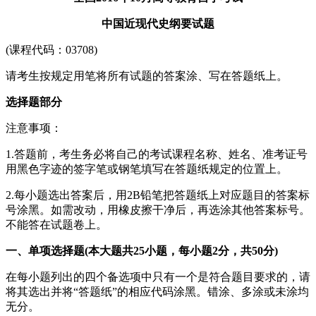
中国近现代史纲要试题
(课程代码：03708)
请考生按规定用笔将所有试题的答案涂、写在答题纸上。
选择题部分
注意事项：
1.答题前，考生务必将自己的考试课程名称、姓名、准考证号
用黑色字迹的签字笔或钢笔填写在答题纸规定的位置上。
2.每小题选出答案后，用2B铅笔把答题纸上对应题目的答案标
号涂黑。如需改动，用橡皮擦干净后，再选涂其他答案标号。
不能答在试题卷上。
一、单项选择题(本大题共25小题，每小题2分，共50分)
在每小题列出的四个备选项中只有一个是符合题目要求的，请
将其选出并将“答题纸”的相应代码涂黑。错涂、多涂或未涂均
无分。