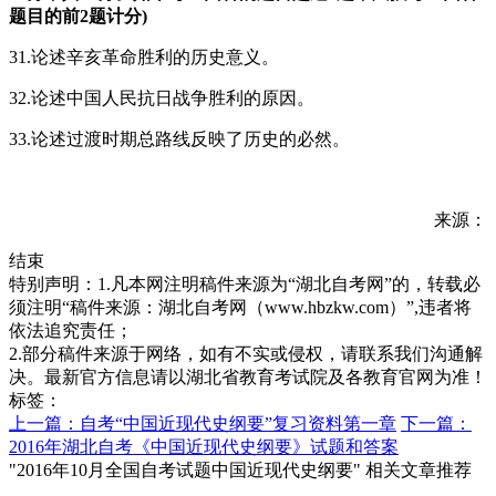
题目的前2题计分)
31.论述辛亥革命胜利的历史意义。
32.论述中国人民抗日战争胜利的原因。
33.论述过渡时期总路线反映了历史的必然。
来源：
结束
特别声明：1.凡本网注明稿件来源为“湖北自考网”的，转载必
须注明“稿件来源：湖北自考网（www.hbzkw.com）”,违者将
依法追究责任；
2.部分稿件来源于网络，如有不实或侵权，请联系我们沟通解
决。最新官方信息请以湖北省教育考试院及各教育官网为准！
标签：
上一篇：自考“中国近现代史纲要”复习资料第一章
下一篇：
2016年湖北自考《中国近现代史纲要》试题和答案
"2016年10月全国自考试题中国近现代史纲要" 相关文章推荐