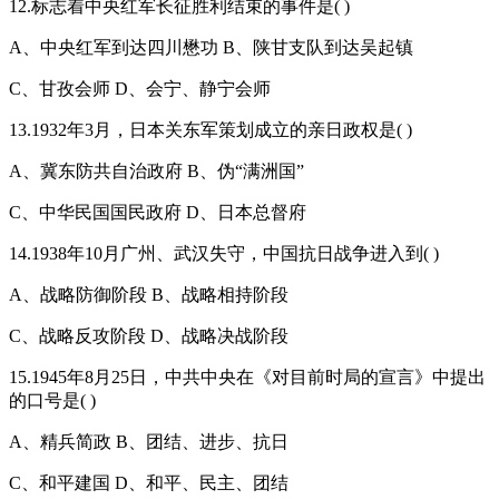
12.标志着中央红军长征胜利结束的事件是( )
A、中央红军到达四川懋功 B、陕甘支队到达吴起镇
C、甘孜会师 D、会宁、静宁会师
13.1932年3月，日本关东军策划成立的亲日政权是( )
A、冀东防共自治政府 B、伪“满洲国”
C、中华民国国民政府 D、日本总督府
14.1938年10月广州、武汉失守，中国抗日战争进入到( )
A、战略防御阶段 B、战略相持阶段
C、战略反攻阶段 D、战略决战阶段
15.1945年8月25日，中共中央在《对目前时局的宣言》中提出
的口号是( )
A、精兵简政 B、团结、进步、抗日
C、和平建国 D、和平、民主、团结