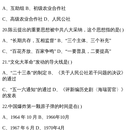
A、互助组 B、初级农业合作社
C、高级农业合作社 D、人民公社
20.陈云提出的重要思想被中共八大采纳，这个思想指的是( )
A、“长期共存，互相监督” B、“三个主体、三个补充”
C、“百花齐放、百家争鸣” D、“一要普及，二要提高”
21.“文化大革命”发动的导火线是( )
A、“二十三条”的制定 B、《关于人民公社若干问题的决议》
的通过
C、“五一六通知”的通过 D、《评新编历史剧〈海瑞罢官〉》
的发表
22.中国爆炸第一颗原子弹的时间是在( )
A、1964 年 10 月 B、1966年10月
C、1967 年 6 月 D、1970年4月