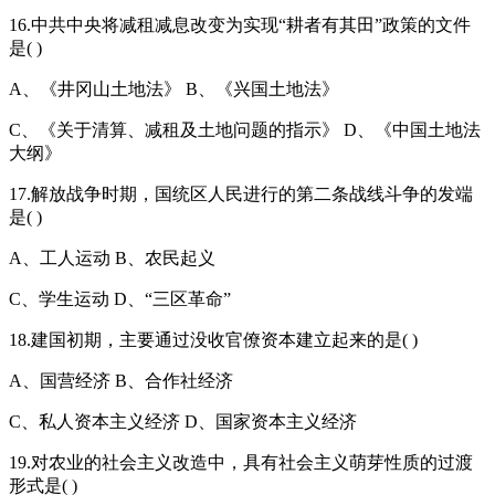
16.中共中央将减租减息改变为实现“耕者有其田”政策的文件
是( )
A、《井冈山土地法》 B、《兴国土地法》
C、《关于清算、减租及土地问题的指示》 D、《中国土地法
大纲》
17.解放战争时期，国统区人民进行的第二条战线斗争的发端
是( )
A、工人运动 B、农民起义
C、学生运动 D、“三区革命”
18.建国初期，主要通过没收官僚资本建立起来的是( )
A、国营经济 B、合作社经济
C、私人资本主义经济 D、国家资本主义经济
19.对农业的社会主义改造中，具有社会主义萌芽性质的过渡
形式是( )