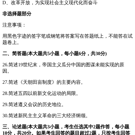
D、改革开放，为实现社会主义现代化而奋斗
非选择题部分
注意事项：
用黑色字迹的签字笔或钢笔将答案写在答题纸上，不能答在试
题卷上。
二、简答题(本大题共5小题，每小题6分，共30分)
26.简述19世纪末，帝国主义瓜分中国的图谋未能实现的原
因。
27.简述《天朝田亩制度》的主要内容。
28.简述五四以前新文化运动的局限。
29.简述遵义会议的历史地位。
30.简述新民主主义革命的三大经济纲领。
三、论述题(本大题共3小题，考生任选其中2题作答，每小题
10分，共20分。如果考生回答的题目超过2题，只按考生回答