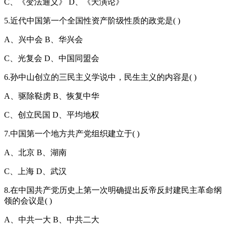
C、《变法通义》 D、《天演论》
5.近代中国第一个全国性资产阶级性质的政党是( )
A、兴中会 B、华兴会
C、光复会 D、中国同盟会
6.孙中山创立的三民主义学说中，民生主义的内容是( )
A、驱除鞑虏 B、恢复中华
C、创立民国 D、平均地权
7.中国第一个地方共产党组织建立于( )
A、北京 B、湖南
C、上海 D、武汉
8.在中国共产党历史上第一次明确提出反帝反封建民主革命纲
领的会议是( )
A、中共一大 B、中共二大