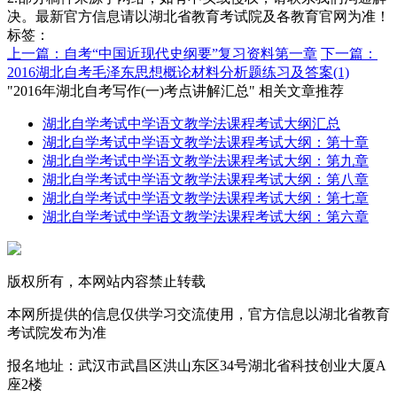
决。最新官方信息请以湖北省教育考试院及各教育官网为准！
标签：
上一篇：自考“中国近现代史纲要”复习资料第一章
下一篇：
2016湖北自考毛泽东思想概论材料分析题练习及答案(1)
"2016年湖北自考写作(一)考点讲解汇总" 相关文章推荐
湖北自学考试中学语文教学法课程考试大纲汇总
湖北自学考试中学语文教学法课程考试大纲：第十章
湖北自学考试中学语文教学法课程考试大纲：第九章
湖北自学考试中学语文教学法课程考试大纲：第八章
湖北自学考试中学语文教学法课程考试大纲：第七章
湖北自学考试中学语文教学法课程考试大纲：第六章
版权所有，本网站内容禁止转载
本网所提供的信息仅供学习交流使用，官方信息以湖北省教育
考试院发布为准
报名地址：武汉市武昌区洪山东区34号湖北省科技创业大厦A
座2楼