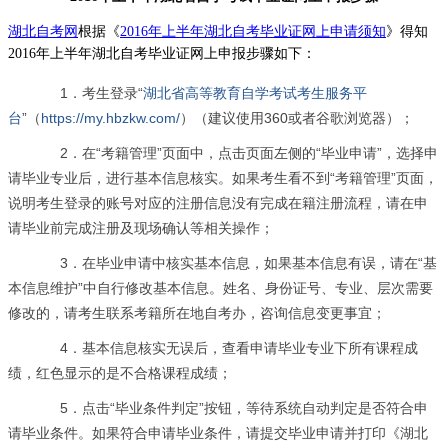
湖北自考网
根据《
2016年上半年湖北自考毕业证网上申请须知
》得知
2016年上半年湖北自考毕业证网上申报步骤
如下：
1．考生登录“
湖北省高等教育自学考试考生服务平
台
”（
https://my.hbzkw.com/
）（建议使用360或者谷歌浏览器）；
2．在“考籍管理”页面中，点击页面左侧的“毕业申请”，选择申
请毕业专业后，进行基本信息核实。如果考生看不到“考籍管理”页面，
说明考生登录的账号对应的注册信息没有完成在籍注册流程，请在申
请毕业前完成注册及现场确认等相关操作；
3．在毕业申请中核实基本信息，如果基本信息有误，请在“基
本信息维护”中自行修改基本信息。姓名、身份证号、专业、层次需要
修改的，请考生联系考籍所在地自考办，咨询信息变更事宜；
4．基本信息核实无误后，查看申请毕业专业下所有课程成
绩，红色显示的是不合格课程成绩；
5．点击“毕业条件判定”按钮，等待系统自动判定是否符合申
请毕业条件。如果符合申请毕业条件，请提交毕业申请并打印《湖北