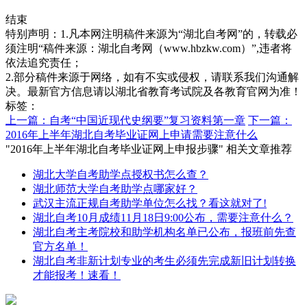
结束
特别声明：1.凡本网注明稿件来源为“湖北自考网”的，转载必
须注明“稿件来源：湖北自考网（www.hbzkw.com）”,违者将
依法追究责任；
2.部分稿件来源于网络，如有不实或侵权，请联系我们沟通解
决。最新官方信息请以湖北省教育考试院及各教育官网为准！
标签：
上一篇：自考“中国近现代史纲要”复习资料第一章
下一篇：
2016年上半年湖北自考毕业证网上申请需要注意什么
"2016年上半年湖北自考毕业证网上申报步骤" 相关文章推荐
湖北大学自考助学点授权书怎么查？
湖北师范大学自考助学点哪家好？
武汉主流正规自考助学单位怎么找？看这就对了!
湖北自考10月成绩11月18日9:00公布，需要注意什么？
湖北自考主考院校和助学机构名单已公布，报班前先查
官方名单！
湖北自考非新计划专业的考生必须先完成新旧计划转换
才能报考！速看！