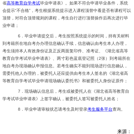
省
高等教育自学考试
毕业申请表》。如果不符合申请毕业条件，系统
会提示“不合格”，考生根据系统提示进入课程顶替中看是否有课程可以
顶替，对符合顶替规则的课程，考生自行进行顶替操作后再次进行毕
业申请；
6．毕业申请提交后，考生按照系统提示的时间，持有关材料
到考籍所在地自考办办理信息确认手续，信息确认由考生本人办理，
考生须持本人有效身份证及正反两面复印件、准考证、《湖北省高等
教育自学考试毕业申请表》、两寸彩色蓝底登记照（2张）到考籍所在
地自考办现场确认申报信息。若考生确实不能到现场进行信息确认，
需委托他人办理的，被委托人还应提供由考生本人签名的《湖北省高
等教育自学考试毕业申请现场确认委托书》和被委托人身份证原件；
7．现场确认信息后，考生或被委托人在《湖北省高等教育自
学考试毕业申请表》上签字确认，被委托人签写被委托人姓名；
8．毕业申请审核状态请考生及时登录
考生服务平台
查询。
来源：