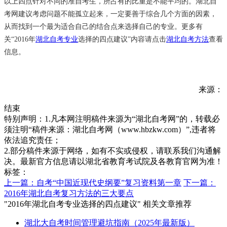
以上四点针对不同的准自考生，所占有的比重是不能平均的。湖北自
考网建议考虑问题不能孤立起来，一定要善于综合几个方面的因素，
从而找到一个最为适合自己的结合点来选择自己的专业。更多有
关“2016年
湖北自考专业
选择的四点建议”内容请点击
湖北自考方法
查看
信息。
来源：
结束
特别声明：1.凡本网注明稿件来源为“湖北自考网”的，转载必
须注明“稿件来源：湖北自考网（www.hbzkw.com）”,违者将
依法追究责任；
2.部分稿件来源于网络，如有不实或侵权，请联系我们沟通解
决。最新官方信息请以湖北省教育考试院及各教育官网为准！
标签：
上一篇：自考“中国近现代史纲要”复习资料第一章
下一篇：
2016年湖北自考复习方法的三大要点
"2016年湖北自考专业选择的四点建议" 相关文章推荐
湖北大自考时间管理避坑指南（2025年最新版）