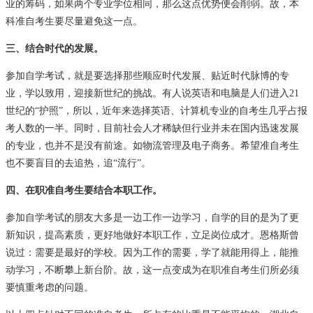
业的筹码，如果两个专业学位相同，那么这点优势便会削弱。故，本
科准自考生要尽量避免这一点。
三、结合时代的发展。
参加
自学考试
，就是要选择那些顺应时代发展、贴近时代脉博的专
业，学以致用，迎接新世纪的挑战。有人说英语和电脑是人们进入21
世纪的“护照”，所以，近年来选择英语、计算机专业的自考生几乎占报
考人数的一半。同时，目前社会人才稀缺但行业并未在国内迅速发展
的专业，也并不是没有前途。如物流管理及电子商务。希望准自考生
也不要盲目的去追热，追“流行”。
四、在职准自考生要结合本职工作。
参加
自学考试
的朋友大多是一边工作一边学习，自学的目的是为了更
新知识，提高素质，更好地做好本职工作，立足岗位成才。恩格斯曾
说过：需要是最好的学校。因为工作的需要，学了就能用得上，能推
动学习，不断攀上新台阶。故，这一点变成为在职准自考生们所必须
要慎重考虑的问题。