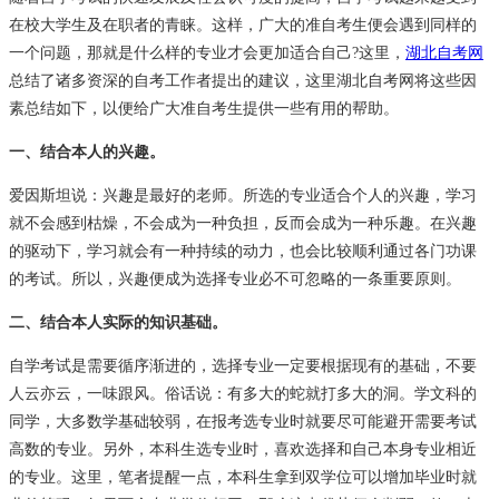
在校大学生及在职者的青睐。这样，广大的准自考生便会遇到同样的
一个问题，那就是什么样的专业才会更加适合自己?这里，
湖北自考网
总结了诸多资深的自考工作者提出的建议，这里湖北自考网将这些因
素总结如下，以便给广大准自考生提供一些有用的帮助。
一、结合本人的兴趣。
爱因斯坦说：兴趣是最好的老师。所选的专业适合个人的兴趣，学习
就不会感到枯燥，不会成为一种负担，反而会成为一种乐趣。在兴趣
的驱动下，学习就会有一种持续的动力，也会比较顺利通过各门功课
的考试。所以，兴趣便成为选择专业必不可忽略的一条重要原则。
二、结合本人实际的知识基础。
自学考试
是需要循序渐进的，选择专业一定要根据现有的基础，不要
人云亦云，一味跟风。俗话说：有多大的蛇就打多大的洞。学文科的
同学，大多数学基础较弱，在报考选专业时就要尽可能避开需要考试
高数的专业。另外，本科生选专业时，喜欢选择和自己本身专业相近
的专业。这里，笔者提醒一点，本科生拿到双学位可以增加毕业时就