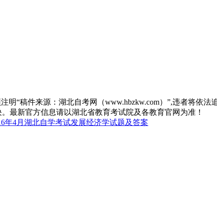
“稿件来源：湖北自考网（www.hbzkw.com）”,违者将依法
决。最新官方信息请以湖北省教育考试院及各教育官网为准！
016年4月湖北自学考试发展经济学试题及答案