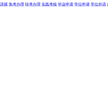
违规
免考办理
转考办理
实践考核
毕业申请
学位申请
学位外语