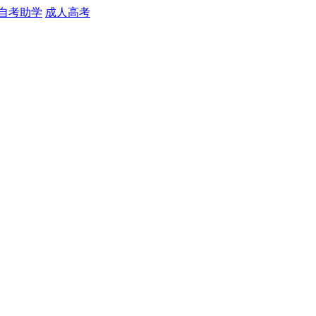
自考助学
成人高考