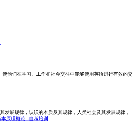
训
标，使他们在学习、工作和社会交往中能够使用英语进行有效的交
其发展规律，认识的本质及其规律，人类社会及其发展规律，
本原理概论...自考培训