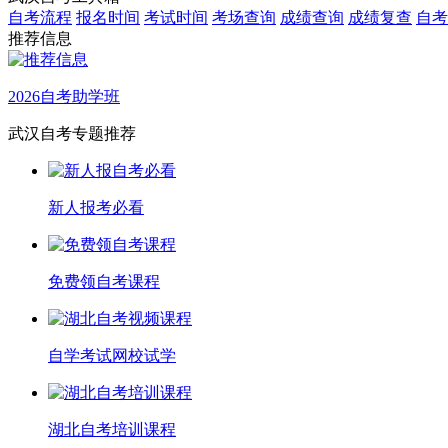
自考流程
报名时间
考试时间
考场查询
成绩查询
成绩复查
自考
推荐信息
2026自考助学班
武汉自考专题推荐
新人报考必看
免费领自考课程
自学考试网校试学
湖北自考培训课程