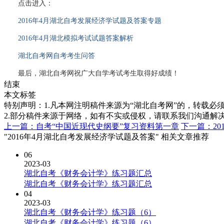
点击进入：
2016年4月湖北自考发展经济学试题及答案专题
2016年4月湖北模拟考试试题答案解析
湖北自考网自考考生问答
最后，湖北
自考网
祝广大
自学考试
考生取得好成绩！
结束
本文标签
特别声明：1.凡本网注明稿件来源为“湖北自考网”的，转载必须注明
2.部分稿件来源于网络，如有不实或侵权，请联系我们沟通解
上一篇：自考“中国近现代史纲要”复习资料第一章
下一篇：2
"2016年4月湖北自考发展经济学试题及答案" 相关文章推荐
06
2023-03
湖北自考《财务会计学》练习题汇总
湖北自考《财务会计学》练习题汇总
04
2023-03
湖北自考《财务会计学》练习题（6）
湖北自考《财务会计学》练习题（6）