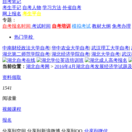
自考笔记
考生手记
自考人物
学习方法
外省自考
网上报名
考生平台
专题：
自考报名时间
考试时间
自考培训
模拟考试
教材大纲
免考办理
热门学校
中南财经政法大学自考
|
华中农业大学自考
|
武汉理工大学自考
|
湖北第二师范学院自考
|
湖北经济学院自考
|
湖北大学自考
|
武汉
当前位置：
湖北自考网
>
2016年4月湖北自考发展经济学试题
资料领取
1541
阅读量
视频课程
报名
分享到空间
分享到新浪微博
分享到QQ
分享到微信