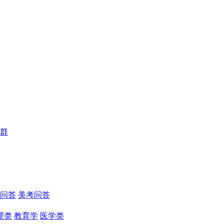
群
问答
美考问答
理类
教育学
医学类