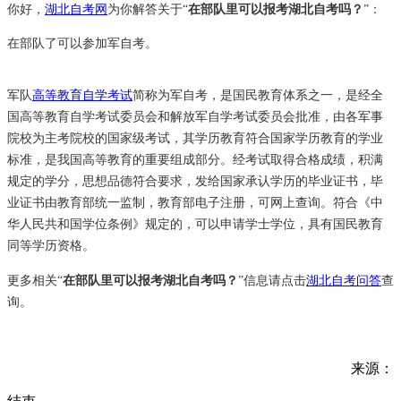
你好，
湖北自考网
为你解答关于“
在部队里可以报考湖北自考吗？
”：
在部队了可以参加军自考。
军队
高等教育自学考试
简称为军自考，是国民教育体系之一，是经全
国高等教育自学考试委员会和解放军自学考试委员会批准，由各军事
院校为主考院校的国家级考试，其学历教育符合国家学历教育的学业
标准，是我国高等教育的重要组成部分。经考试取得合格成绩，积满
规定的学分，思想品德符合要求，发给国家承认学历的毕业证书，毕
业证书由教育部统一监制，教育部电子注册，可网上查询。符合《中
华人民共和国学位条例》规定的，可以申请学士学位，具有国民教育
同等学历资格。
更多相关
“
在部队里可以报考湖北自考吗？
”
信息请点击
湖北自考问答
查
询。
来源：