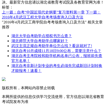
决。最新官方信息请以湖北省教育考试院及各教育官网为准！
标签：
上一篇：自考“中国近现代史纲要”复习资料第一章
下一篇：
2016年4月武汉工程大学自考考场查询入口及方法
"2016年4月武汉工商学院自考考场查询入口及方法" 相关文章
推荐
湖北大学自考助学点授权书怎么查？
湖北师范大学自考助学点哪家好？
武汉主流正规自考助学单位怎么找？看这就对了!
湖北自考10月成绩11月18日9:00公布，需要注意什么？
湖北自考主考院校和助学机构名单已公布，报班前先查
官方名单！
湖北自考非新计划专业的考生必须先完成新旧计划转换
才能报考！速看！
版权所有，本网站内容禁止转载
本网所提供的信息仅供学习交流使用，官方信息以湖北省教育
考试院发布为准