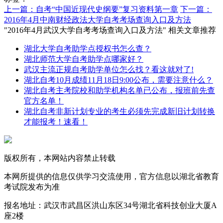
上一篇：自考“中国近现代史纲要”复习资料第一章
下一篇：
2016年4月中南财经政法大学自考考场查询入口及方法
"2016年4月武汉大学自考考场查询入口及方法" 相关文章推荐
湖北大学自考助学点授权书怎么查？
湖北师范大学自考助学点哪家好？
武汉主流正规自考助学单位怎么找？看这就对了!
湖北自考10月成绩11月18日9:00公布，需要注意什么？
湖北自考主考院校和助学机构名单已公布，报班前先查
官方名单！
湖北自考非新计划专业的考生必须先完成新旧计划转换
才能报考！速看！
版权所有，本网站内容禁止转载
本网所提供的信息仅供学习交流使用，官方信息以湖北省教育
考试院发布为准
报名地址：武汉市武昌区洪山东区34号湖北省科技创业大厦A
座2楼