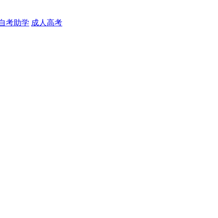
自考助学
成人高考