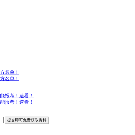
方名单！
方名单！
能报考！速看！
能报考！速看！