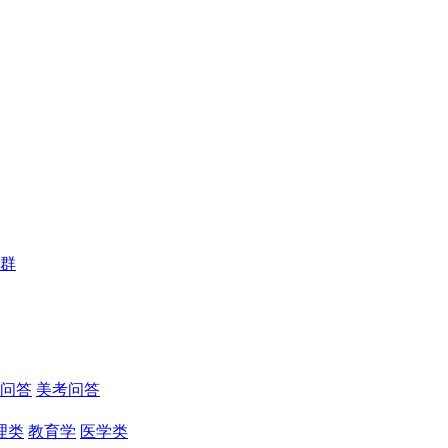
群
问答
美考问答
理类
教育学
医学类