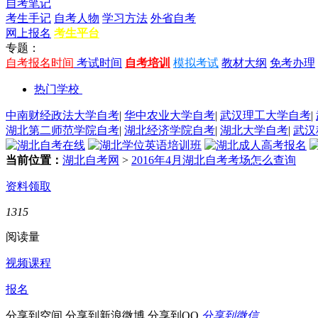
自考笔记
考生手记
自考人物
学习方法
外省自考
网上报名
考生平台
专题：
自考报名时间
考试时间
自考培训
模拟考试
教材大纲
免考办理
热门学校
中南财经政法大学自考
|
华中农业大学自考
|
武汉理工大学自考
|
湖北第二师范学院自考
|
湖北经济学院自考
|
湖北大学自考
|
武汉
当前位置：
湖北自考网
>
2016年4月湖北自考考场怎么查询
资料领取
1315
阅读量
视频课程
报名
分享到空间
分享到新浪微博
分享到QQ
分享到微信