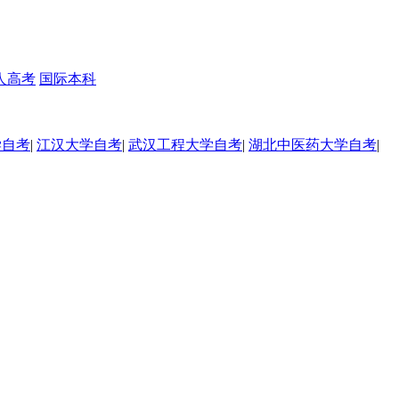
人高考
国际本科
学自考
|
江汉大学自考
|
武汉工程大学自考
|
湖北中医药大学自考
|