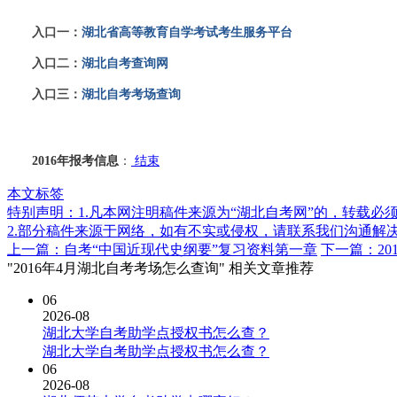
入口一：
湖北省高等教育自学考试考生服务平台
入口二：
湖北自考查询网
入口三：
湖北自考考场查询
2016年报考信息
：
结束
本文标签
特别声明：1.凡本网注明稿件来源为“湖北自考网”的，转载必须注明
2.部分稿件来源于网络，如有不实或侵权，请联系我们沟通解
上一篇：自考“中国近现代史纲要”复习资料第一章
下一篇：20
"2016年4月湖北自考考场怎么查询" 相关文章推荐
06
2026-08
湖北大学自考助学点授权书怎么查？
湖北大学自考助学点授权书怎么查？
06
2026-08