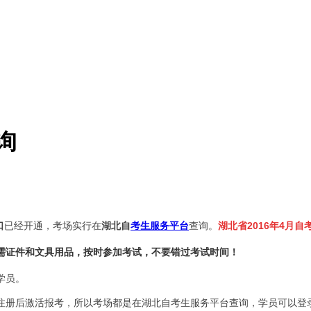
询
口
已经开通，
考场实行在
湖北自
考生服务平台
查询。
湖北省2016年4月自考
需证件和文具用品，按时参加考试，不要错过考试时间！
学员。
注册后激活报考，所以考场都是在湖北自考生服务平台查询，学员可以登