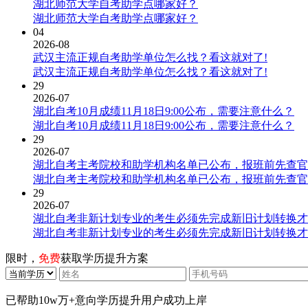
湖北师范大学自考助学点哪家好？
湖北师范大学自考助学点哪家好？
04
2026-08
武汉主流正规自考助学单位怎么找？看这就对了!
武汉主流正规自考助学单位怎么找？看这就对了!
29
2026-07
湖北自考10月成绩11月18日9:00公布，需要注意什么？
湖北自考10月成绩11月18日9:00公布，需要注意什么？
29
2026-07
湖北自考主考院校和助学机构名单已公布，报班前先查官
湖北自考主考院校和助学机构名单已公布，报班前先查官
29
2026-07
湖北自考非新计划专业的考生必须先完成新旧计划转换才
湖北自考非新计划专业的考生必须先完成新旧计划转换才
限时，
免费
获取学历提升方案
已帮助
10w万+
意向学历提升用户成功上岸