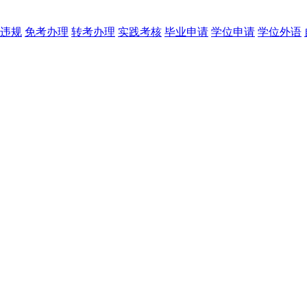
违规
免考办理
转考办理
实践考核
毕业申请
学位申请
学位外语