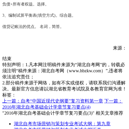
负债+所有者权益。选择。
3、编制试算平衡表(填空方式)。综合题。
借贷记账法的优点。 名词，简答。
来源：
结束
特别声明：1.凡本网注明稿件来源为“湖北自考网”的，转载必
须注明“稿件来源：湖北自考网（www.hbzkw.com）”,违者将
依法追究责任；
2.部分稿件来源于网络，如有不实或侵权，请联系我们沟通解
决。最新官方信息请以湖北省教育考试院及各教育官网为准！
标签：
上一篇：自考“中国近现代史纲要”复习资料第一章
下一篇：
2016年湖北自考基础会计学章节复习要点(4)
"2016年湖北自考基础会计学章节复习要点(3)" 相关文章推荐
湖北自考市场营销与策划专业考试大纲：第九章