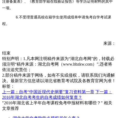
注册备案表》、《教育部学籍在线验证报告》等学历证明材料的其中
一项。
6.不受理普通高校在籍学生使用成绩单申请免考自学考试课
程。
来源：
结束
特别声明：1.凡本网注明稿件来源为“湖北自考网”的，转载必
须注明“稿件来源：湖北自考网（www.hbzkw.com）”,违者将
依法追究责任；
2.部分稿件来源于网络，如有不实或侵权，请联系我们沟通解
决。最新官方信息请以湖北省教育考试院及各教育官网为准！
标签：
上一篇：自考“中国近现代史纲要”复习资料第一章
下一篇：
2016年湖北自考考生的自考成绩如何复查？
"2016年湖北省上半年自考课程免考申报材料有哪些？" 相关
文章推荐