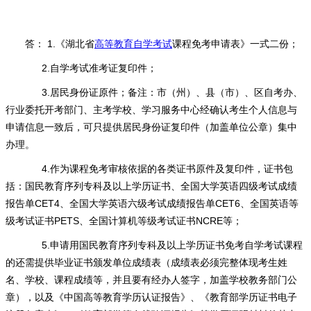
答： 1.《湖北省
高等教育自学考试
课程免考申请表》一式二份；
2.自学考试准考证复印件；
3.居民身份证原件；备注：市（州）、县（市）、区自考办、
行业委托开考部门、主考学校、学习服务中心经确认考生个人信息与
申请信息一致后，可只提供居民身份证复印件（加盖单位公章）集中
办理。
4.作为课程免考审核依据的各类证书原件及复印件，证书包
括：国民教育序列专科及以上学历证书、全国大学英语四级考试成绩
报告单CET4、全国大学英语六级考试成绩报告单CET6、全国英语等
级考试证书PETS、全国计算机等级考试证书NCRE等；
5.申请用国民教育序列专科及以上学历证书免考自学考试课程
的还需提供毕业证书颁发单位成绩表（成绩表必须完整体现考生姓
名、学校、课程成绩等，并且要有经办人签字，加盖学校教务部门公
章），以及《中国高等教育学历认证报告》、《教育部学历证书电子