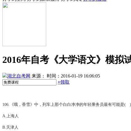
2016年自考《大学语文》模拟试
湖北自考网
来源：
时间：2016-01-19 16:06:05
+
领取
106.《哦，香雪》中，列车上那个白白净净的年轻乘务员最有可能是( 
A.上海人
B.天津人