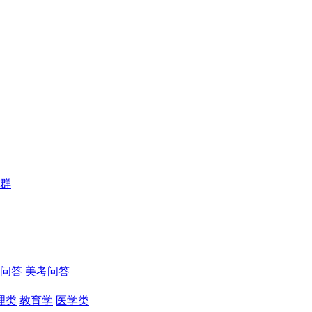
群
问答
美考问答
理类
教育学
医学类