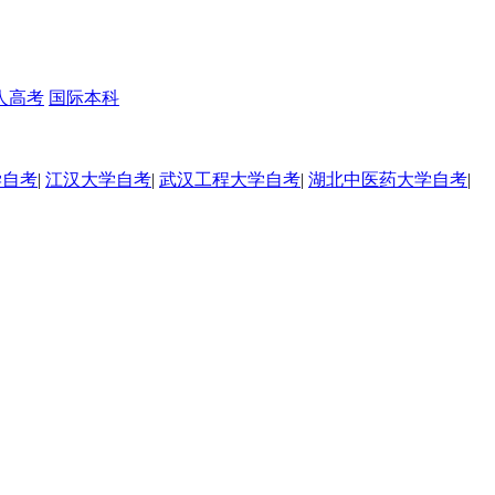
人高考
国际本科
学自考
|
江汉大学自考
|
武汉工程大学自考
|
湖北中医药大学自考
|