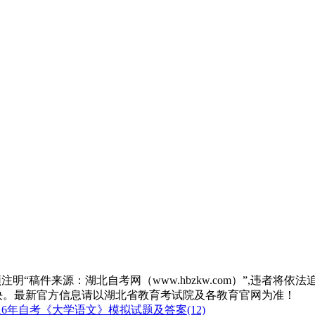
“稿件来源：湖北自考网（www.hbzkw.com）”,违者将依法
决。最新官方信息请以湖北省教育考试院及各教育官网为准！
16年自考《大学语文》模拟试题及答案(12)