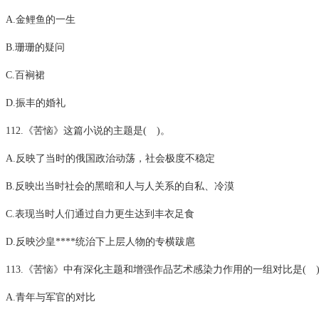
A.金鲤鱼的一生
B.珊珊的疑问
C.百裥裙
D.振丰的婚礼
112.《苦恼》这篇小说的主题是( )。
A.反映了当时的俄国政治动荡，社会极度不稳定
B.反映出当时社会的黑暗和人与人关系的自私、冷漠
C.表现当时人们通过自力更生达到丰衣足食
D.反映沙皇****统治下上层人物的专横跋扈
113.《苦恼》中有深化主题和增强作品艺术感染力作用的一组对比是( 
A.青年与军官的对比