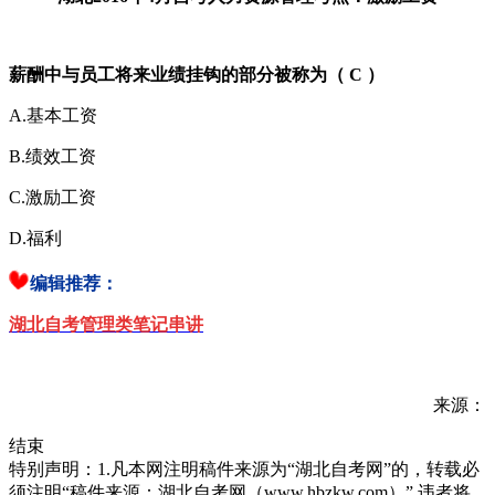
薪酬中与员工将来业绩挂钩的部分被称为（ C ）
A.基本工资
B.绩效工资
C.激励工资
D.福利
编辑推荐：
湖北自考管理类笔记串讲
来源：
结束
特别声明：1.凡本网注明稿件来源为“湖北自考网”的，转载必
须注明“稿件来源：湖北自考网（www.hbzkw.com）”,违者将