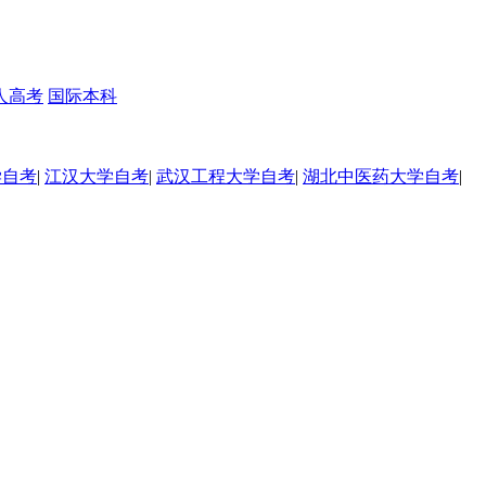
人高考
国际本科
学自考
|
江汉大学自考
|
武汉工程大学自考
|
湖北中医药大学自考
|