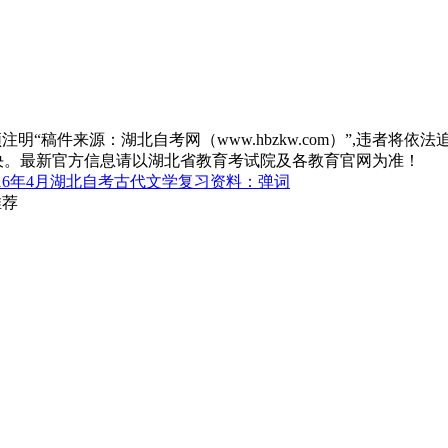
“稿件来源：湖北自考网（www.hbzkw.com）”,违者将依法
决。最新官方信息请以湖北省教育考试院及各教育官网为准！
016年4月湖北自考古代文学复习资料：弹词
推荐