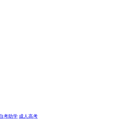
自考助学
成人高考