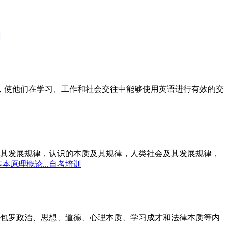
训
标，使他们在学习、工作和社会交往中能够使用英语进行有效的交
其发展规律，认识的本质及其规律，人类社会及其发展规律，
本原理概论...自考培训
包罗政治、思想、道德、心理本质、学习成才和法律本质等内