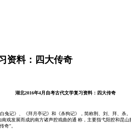
复习资料：四大传奇
湖北2016年4月自考古代文学复习资料：四大传奇
白兔记》、《拜月亭记》和《杀狗记》，简称荆、刘、拜、杀。
由南戏发展而成的南方诸声腔戏曲的通 称，主要指弋阳腔和昆
传奇”。