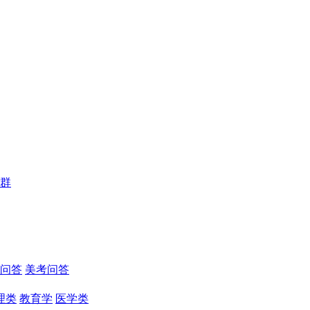
群
问答
美考问答
理类
教育学
医学类