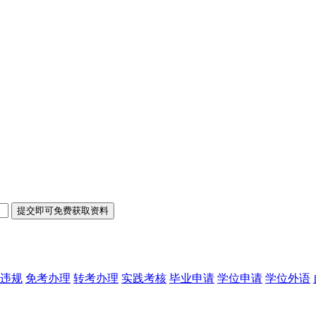
违规
免考办理
转考办理
实践考核
毕业申请
学位申请
学位外语