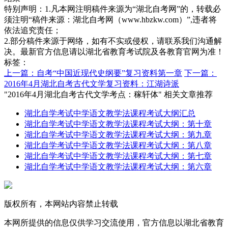
特别声明：1.凡本网注明稿件来源为“湖北自考网”的，转载必
须注明“稿件来源：湖北自考网（www.hbzkw.com）”,违者将
依法追究责任；
2.部分稿件来源于网络，如有不实或侵权，请联系我们沟通解
决。最新官方信息请以湖北省教育考试院及各教育官网为准！
标签：
上一篇：自考“中国近现代史纲要”复习资料第一章
下一篇：
2016年4月湖北自考古代文学复习资料：江湖诗派
"2016年4月湖北自考古代文学考点：稼轩体" 相关文章推荐
湖北自学考试中学语文教学法课程考试大纲汇总
湖北自学考试中学语文教学法课程考试大纲：第十章
湖北自学考试中学语文教学法课程考试大纲：第九章
湖北自学考试中学语文教学法课程考试大纲：第八章
湖北自学考试中学语文教学法课程考试大纲：第七章
湖北自学考试中学语文教学法课程考试大纲：第六章
版权所有，本网站内容禁止转载
本网所提供的信息仅供学习交流使用，官方信息以湖北省教育