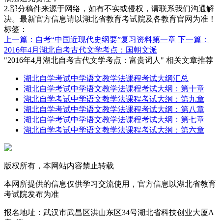
2.部分稿件来源于网络，如有不实或侵权，请联系我们沟通解
决。最新官方信息请以湖北省教育考试院及各教育官网为准！
标签：
上一篇：自考“中国近现代史纲要”复习资料第一章
下一篇：
2016年4月湖北自考古代文学考点：国朝文派
"2016年4月湖北自考古代文学考点：富贵词人" 相关文章推荐
湖北自学考试中学语文教学法课程考试大纲汇总
湖北自学考试中学语文教学法课程考试大纲：第十章
湖北自学考试中学语文教学法课程考试大纲：第九章
湖北自学考试中学语文教学法课程考试大纲：第八章
湖北自学考试中学语文教学法课程考试大纲：第七章
湖北自学考试中学语文教学法课程考试大纲：第六章
版权所有，本网站内容禁止转载
本网所提供的信息仅供学习交流使用，官方信息以湖北省教育
考试院发布为准
报名地址：武汉市武昌区洪山东区34号湖北省科技创业大厦A