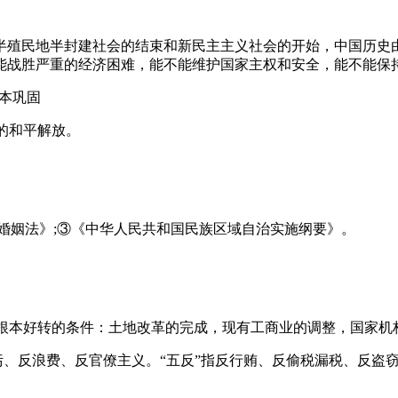
半殖民地半封建社会的结束和新民主主义社会的开始，中国历史由
能战胜严重的经济困难，能不能维护国家主权和安全，能不能保持
基本巩固
藏的和平解放。
婚姻法》;③《中华人民共和国民族区域自治实施纲要》。
况根本好转的条件：土地改革的完成，现有工商业的调整，国家机
指反贪污、反浪费、反官僚主义。“五反”指反行贿、反偷税漏税、反