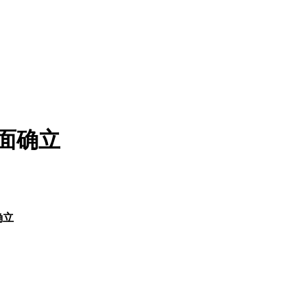
面确立
确立