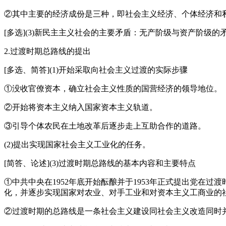
②其中主要的经济成份是三种，即社会主义经济、个体经济和
[多选](3)新民主主义社会的主要矛盾：无产阶级与资产阶级
2.过渡时期总路线的提出
[多选、简答](1)开始采取向社会主义过渡的实际步骤
①没收官僚资本，确立社会主义性质的国营经济的领导地位。
②开始将资本主义纳入国家资本主义轨道。
③引导个体农民在土地改革后逐步走上互助合作的道路。
(2)提出实现国家社会主义工业化的任务。
[简答、论述](3)过渡时期总路线的基本内容和主要特点
①中共中央在1952年底开始酝酿并于1953年正式提出党在
化，并逐步实现国家对农业、对手工业和对资本主义工商业的社会
②过渡时期的总路线是一条社会主义建设同社会主义改造同时