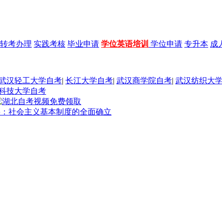
转考办理
实践考核
毕业申请
学位英语培训
学位申请
专升本
成
武汉轻工大学自考
|
长江大学自考
|
武汉商学院自考
|
武汉纺织大
科技大学自考
纲要：社会主义基本制度的全面确立