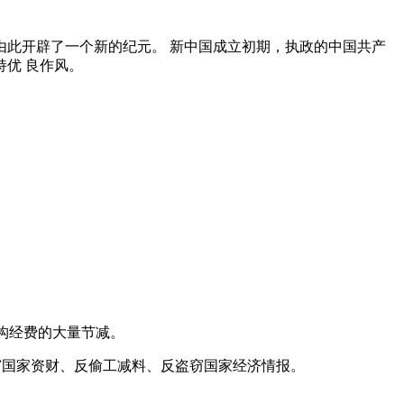
此开辟了一个新的纪元。 新中国成立初期，执政的中国共产
优 良作风。
构经费的大量节减。
盗窃国家资财、反偷工减料、反盗窃国家经济情报。