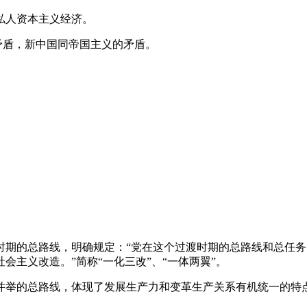
私人资本主义经济。
的矛盾，新中国同帝国主义的矛盾。
过渡时期的总路线，明确规定：“党在这个过渡时期的总路线和总任
主义改造。”简称“一化三改”、“一体两翼”。
并举的总路线，体现了发展生产力和变革生产关系有机统一的特