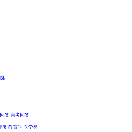
群
问答
美考问答
理类
教育学
医学类