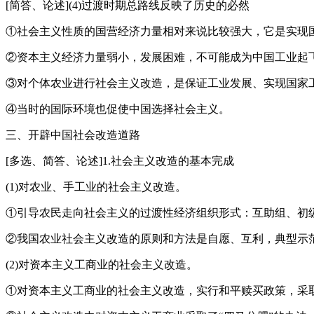
[简答、论述](4)过渡时期总路线反映了历史的必然
①社会主义性质的国营经济力量相对来说比较强大，它是实现
②资本主义经济力量弱小，发展困难，不可能成为中国工业起
③对个体农业进行社会主义改造，是保证工业发展、实现国家
④当时的国际环境也促使中国选择社会主义。
三、开辟中国社会改造道路
[多选、简答、论述]1.社会主义改造的基本完成
(1)对农业、手工业的社会主义改造。
①引导农民走向社会主义的过渡性经济组织形式：互助组、初
②我国农业社会主义改造的原则和方法是自愿、互利，典型示
(2)对资本主义工商业的社会主义改造。
①对资本主义工商业的社会主义改造，实行和平赎买政策，采