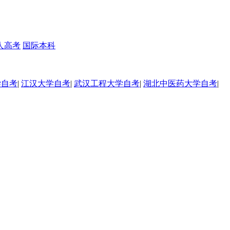
人高考
国际本科
学自考
|
江汉大学自考
|
武汉工程大学自考
|
湖北中医药大学自考
|