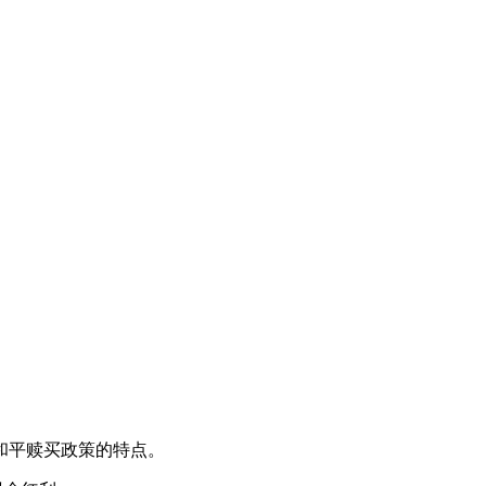
和平赎买政策的特点。