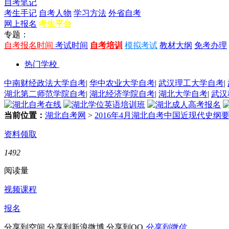
自考笔记
考生手记
自考人物
学习方法
外省自考
网上报名
考生平台
专题：
自考报名时间
考试时间
自考培训
模拟考试
教材大纲
免考办理
热门学校
中南财经政法大学自考
|
华中农业大学自考
|
武汉理工大学自考
|
湖北第二师范学院自考
|
湖北经济学院自考
|
湖北大学自考
|
武汉
当前位置：
湖北自考网
>
2016年4月湖北自考中国近现代史
资料领取
1492
阅读量
视频课程
报名
分享到空间
分享到新浪微博
分享到QQ
分享到微信