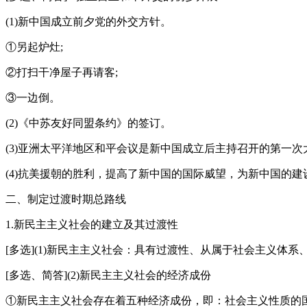
(1)新中国成立前夕党的外交方针。
①另起炉灶;
②打扫干净屋子再请客;
③一边倒。
(2)《中苏友好同盟条约》的签订。
(3)亚洲太平洋地区和平会议是新中国成立后主持召开的第一次
(4)抗美援朝的胜利，提高了新中国的国际威望，为新中国的
二、制定过渡时期总路线
1.新民主主义社会的建立及其过渡性
[多选](1)新民主主义社会：具有过渡性、从属于社会主义体
[多选、简答](2)新民主主义社会的经济成份
①新民主主义社会存在着五种经济成份，即：社会主义性质的