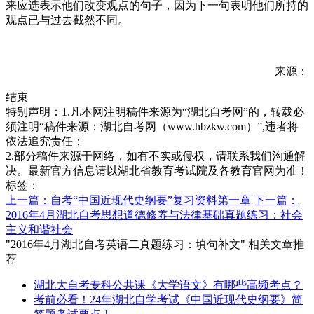
来应选表示他们改变观点的句子，因为下一句表明他们所持的
观点已与过去截然不同。
来源：
结束
特别声明：1.凡本网注明稿件来源为“湖北自考网”的，转载必
须注明“稿件来源：湖北自考网（www.hbzkw.com）”,违者将
依法追究责任；
2.部分稿件来源于网络，如有不实或侵权，请联系我们沟通解
决。最新官方信息请以湖北省教育考试院及各教育官网为准！
标签：
上一篇：自考“中国近现代史纲要”复习资料第一章
下一篇：
2016年4月湖北自考思想道德修养与法律基础真题练习：社会
主义和谐社会
"2016年4月湖北自考英语二真题练习：填句补文" 相关文章推
荐
湖北大自考专科公共课《大学语文》有哪些高频考点？
考前必看！24年湖北自学考试《中国近现代史纲要》简