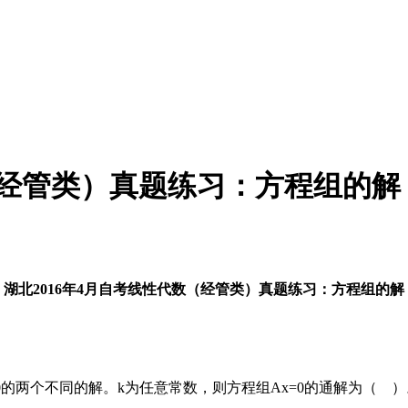
（经管类）真题练习：方程组的解
湖北2016年4月自考线性代数（经管类）真题练习：方程组的解
0的两个不同的解。k为任意常数，则方程组Ax=0的通解为（ ）