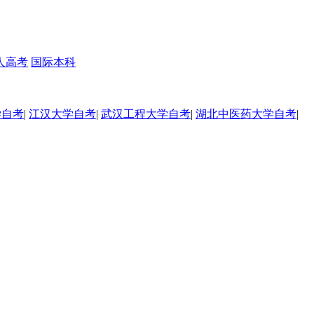
人高考
国际本科
学自考
|
江汉大学自考
|
武汉工程大学自考
|
湖北中医药大学自考
|