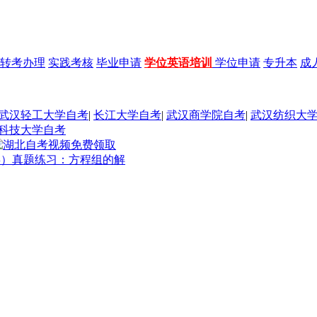
转考办理
实践考核
毕业申请
学位英语培训
学位申请
专升本
成
武汉轻工大学自考
|
长江大学自考
|
武汉商学院自考
|
武汉纺织大
科技大学自考
管类）真题练习：方程组的解