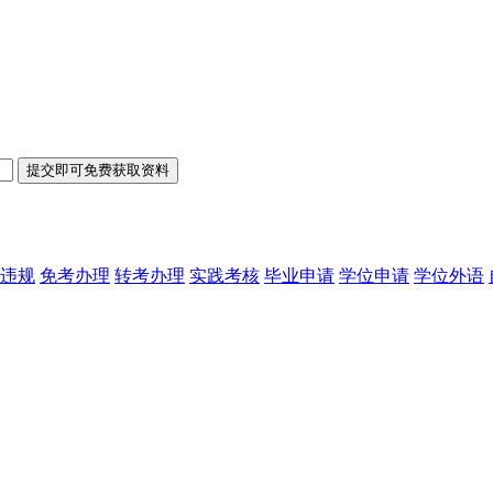
违规
免考办理
转考办理
实践考核
毕业申请
学位申请
学位外语