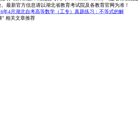
决。最新官方信息请以湖北省教育考试院及各教育官网为准！
016年4月湖北自考高等数学（工专）真题练习：不等式的解
解" 相关文章推荐