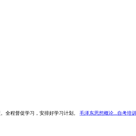
型。全程督促学习，安排好学习计划。
毛泽东思想概论...自考培