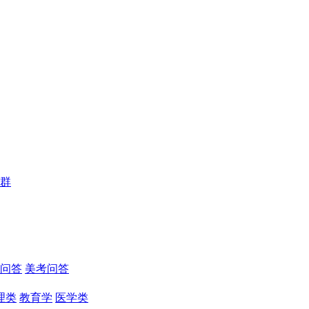
群
问答
美考问答
理类
教育学
医学类