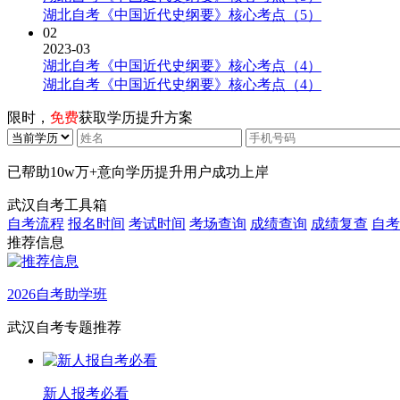
湖北自考《中国近代史纲要》核心考点（5）
02
2023-03
湖北自考《中国近代史纲要》核心考点（4）
湖北自考《中国近代史纲要》核心考点（4）
限时，
免费
获取学历提升方案
已帮助
10w万+
意向学历提升用户成功上岸
武汉自考工具箱
自考流程
报名时间
考试时间
考场查询
成绩查询
成绩复查
自考
推荐信息
2026自考助学班
武汉自考专题推荐
新人报考必看