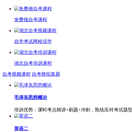
免费领自考课程
自学考试网校试学
湖北自考培训课程
自考视频课程
自考模拟真题
毛泽东思想概论
培训优势：课时考点精讲+刷题+冲刺，熟练应对考试题
英语二