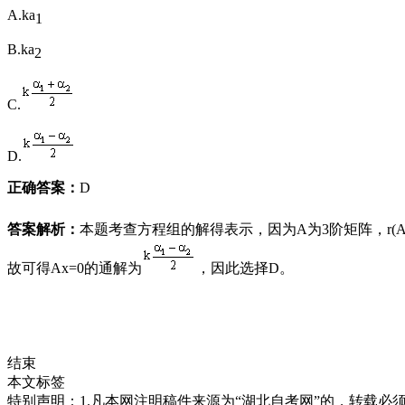
A.ka
1
B.ka
2
C.
D.
正确答案：
D
答案解析：
本题考查方程组的解得表示，因为A为3阶矩阵，r(A)
故可得Ax=0的通解为
，因此选择D
。
结束
本文标签
特别声明：1.凡本网注明稿件来源为“湖北自考网”的，转载必须注明