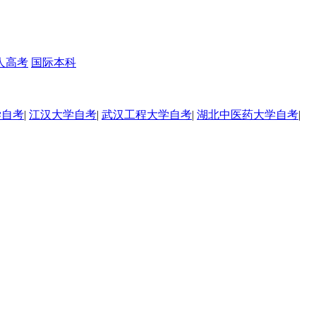
人高考
国际本科
学自考
|
江汉大学自考
|
武汉工程大学自考
|
湖北中医药大学自考
|