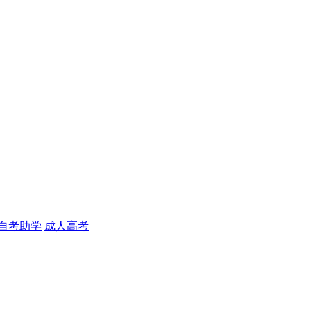
自考助学
成人高考