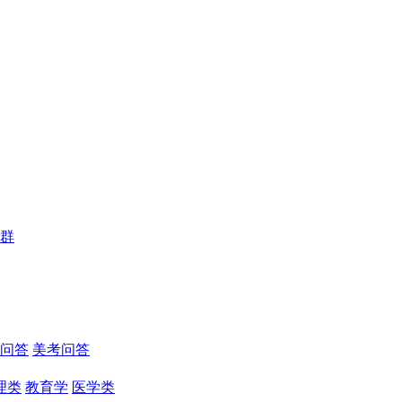
群
问答
美考问答
理类
教育学
医学类