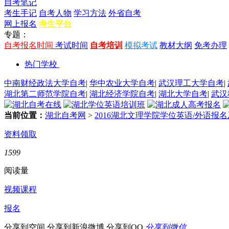
自考笔记
考生手记
自考人物
学习方法
外省自考
网上报名
考生平台
专题：
自考报名时间
考试时间
自考培训
模拟考试
教材大纲
免考办理
热门学校
中南财经政法大学自考
|
华中农业大学自考
|
武汉理工大学自考
|
湖北第二师范学院自考
|
湖北经济学院自考
|
湖北大学自考
|
武汉
当前位置：
湖北自考网
>
2016湖北文理学院学位英语/外语报
资料领取
1599
阅读量
视频课程
报名
分享到空间
分享到新浪微博
分享到QQ
分享到微信