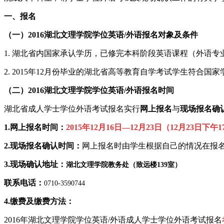
一、报名
（一）2016湖北文理学院学位英语/外语报名对象及条件
1. 湖北省内国家承认学历，已修完本科阶段英语课程（外语
2. 2015年12月份毕业的湖北省高等教育自学考试学生符合
（二）2016湖北文理学院
学位英语/外语报名时间
湖北省成人学士学位外语考试报名实行
网上报名
与
现场报名确
1.
网上报名时间：
2015年12月16日—12月23日（12月23
2.
现
场报名确认时间：
网上报名时由学生根据自己的情况在报
3.现场
确认
地址：
湖北文理学院教务处（致远楼
139
室）
联系电话：
0710-3590744
4.缴费及缴费方法：
2016
年湖北文理学院
学位英语/外语成人学士学位外语考试报名