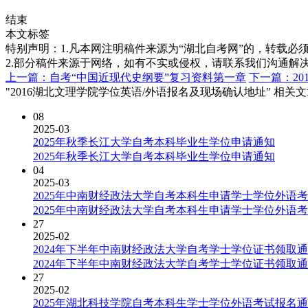
结束
本文标签
特别声明：1.凡本网注明稿件来源为“湖北自考网”的，转载必须注明
2.部分稿件来源于网络，如有不实或侵权，请联系我们沟通解
上一篇：自考“中国近现代史纲要”复习资料第一章
下一篇：2
"2016湖北文理学院学位英语/外语报名及现场确认地址" 相关
08
2025-03
2025年秋季长江大学自考本科毕业生学位申请通知
2025年秋季长江大学自考本科毕业生学位申请通知
04
2025-03
2025年中南财经政法大学自考本科生申请学士学位外语
2025年中南财经政法大学自考本科生申请学士学位外语
27
2025-02
2024年下半年中南财经政法大学自考学士学位证书领取
2024年下半年中南财经政法大学自考学士学位证书领取
27
2025-02
2025年湖北科技学院自考本科生学士学位外语考试报名