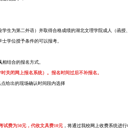
专业学生为第二外语）并取得合格成绩的湖北文理学院成人（函
国家学士学位授予条件的可以报考
。
认
相结合的报名方式。
日下午17时关闭网上报名系统）。报名时间过
后不补
报名。
名点给出的现场确认时间段内选择
考试费为50元，代收文具费10元
，将通过我校网上收费系统进行