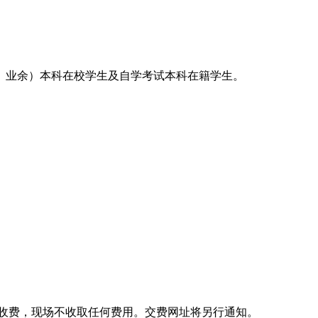
授、业余）本科在校学生及自学考试本科在籍学生。
收费，现场不收取任何费用。交费网址将另行通知。