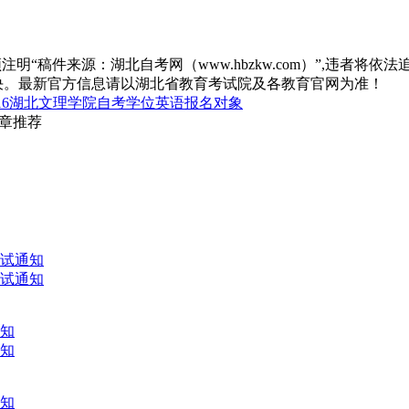
“稿件来源：湖北自考网（www.hbzkw.com）”,违者将依法
决。最新官方信息请以湖北省教育考试院及各教育官网为准！
016湖北文理学院自考学位英语报名对象
文章推荐
考试通知
考试通知
通知
通知
通知