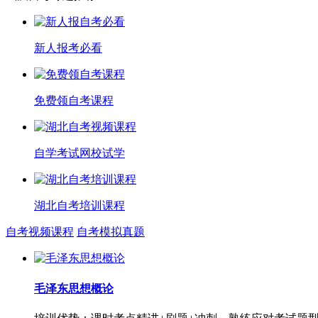
新人报考必看
免费领自考课程
自学考试网校试学
湖北自考培训课程
自考视频课程
自考模拟真题
毛泽东思想概论