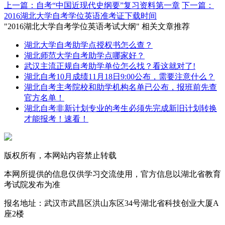
上一篇：自考“中国近现代史纲要”复习资料第一章
下一篇：
2016湖北大学自考学位英语准考证下载时间
"2016湖北大学自考学位英语考试大纲" 相关文章推荐
湖北大学自考助学点授权书怎么查？
湖北师范大学自考助学点哪家好？
武汉主流正规自考助学单位怎么找？看这就对了!
湖北自考10月成绩11月18日9:00公布，需要注意什么？
湖北自考主考院校和助学机构名单已公布，报班前先查
官方名单！
湖北自考非新计划专业的考生必须先完成新旧计划转换
才能报考！速看！
版权所有，本网站内容禁止转载
本网所提供的信息仅供学习交流使用，官方信息以湖北省教育
考试院发布为准
报名地址：武汉市武昌区洪山东区34号湖北省科技创业大厦A
座2楼