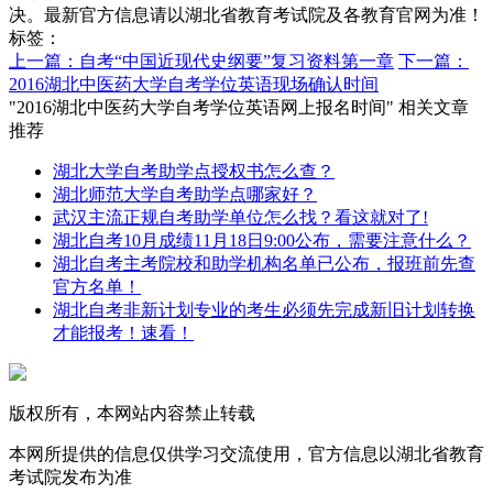
决。最新官方信息请以湖北省教育考试院及各教育官网为准！
标签：
上一篇：自考“中国近现代史纲要”复习资料第一章
下一篇：
2016湖北中医药大学自考学位英语现场确认时间
"2016湖北中医药大学自考学位英语网上报名时间" 相关文章
推荐
湖北大学自考助学点授权书怎么查？
湖北师范大学自考助学点哪家好？
武汉主流正规自考助学单位怎么找？看这就对了!
湖北自考10月成绩11月18日9:00公布，需要注意什么？
湖北自考主考院校和助学机构名单已公布，报班前先查
官方名单！
湖北自考非新计划专业的考生必须先完成新旧计划转换
才能报考！速看！
版权所有，本网站内容禁止转载
本网所提供的信息仅供学习交流使用，官方信息以湖北省教育
考试院发布为准