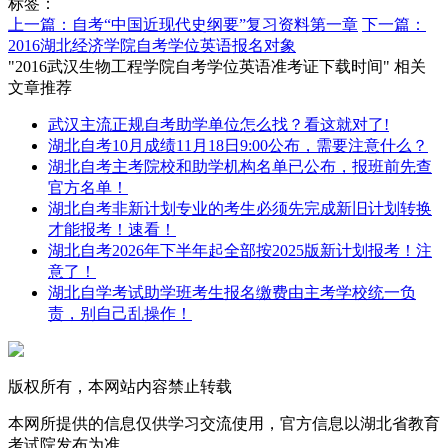
标签：
上一篇：自考“中国近现代史纲要”复习资料第一章
下一篇：
2016湖北经济学院自考学位英语报名对象
"2016武汉生物工程学院自考学位英语准考证下载时间" 相关
文章推荐
武汉主流正规自考助学单位怎么找？看这就对了!
湖北自考10月成绩11月18日9:00公布，需要注意什么？
湖北自考主考院校和助学机构名单已公布，报班前先查
官方名单！
湖北自考非新计划专业的考生必须先完成新旧计划转换
才能报考！速看！
湖北自考2026年下半年起全部按2025版新计划报考！注
意了！
湖北自学考试助学班考生报名缴费由主考学校统一负
责，别自己乱操作！
版权所有，本网站内容禁止转载
本网所提供的信息仅供学习交流使用，官方信息以湖北省教育
考试院发布为准