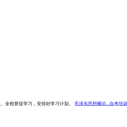
型。全程督促学习，安排好学习计划。
毛泽东思想概论...自考培