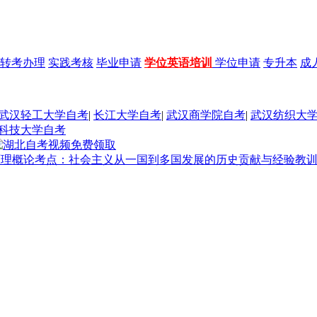
转考办理
实践考核
毕业申请
学位英语培训
学位申请
专升本
成
武汉轻工大学自考
|
长江大学自考
|
武汉商学院自考
|
武汉纺织大
科技大学自考
本原理概论考点：社会主义从一国到多国发展的历史贡献与经验教