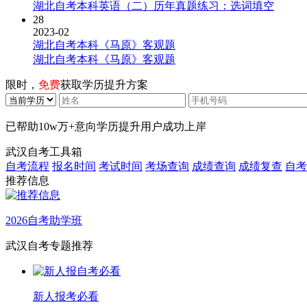
湖北自考本科英语（二）历年真题练习：选词填空
28
2023-02
湖北自考本科《马原》客观题
湖北自考本科《马原》客观题
限时，
免费
获取学历提升方案
已帮助
10w万+
意向学历提升用户成功上岸
武汉自考工具箱
自考流程
报名时间
考试时间
考场查询
成绩查询
成绩复查
自考
推荐信息
2026自考助学班
武汉自考专题推荐
新人报考必看