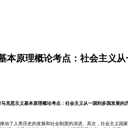
主义基本原理概论考点：社会主义
月自考马克思主义基本原理概论考点：社会主义从一国到多国发展的
推动了人类历史的发展和社会制度的演进。其次，社会主义国家