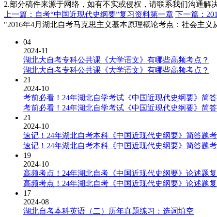
2.部分稿件来源于网络，如有不实或侵权，请联系我们沟通解
上一篇：自考“中国近现代史纲要”复习资料第一章
下一篇：2
"2016年4月湖北自考马克思主义基本原理概论考点：社会主
04
2024-11
湖北大自考专科公共课《大学语文》有哪些高频考点？
湖北大自考专科公共课《大学语文》有哪些高频考点？
21
2024-10
考前必看！24年湖北自学考试《中国近现代史纲要》简
考前必看！24年湖北自学考试《中国近现代史纲要》简
21
2024-10
速记！24年湖北自考本科《中国近现代史纲要》简答题
速记！24年湖北自考本科《中国近现代史纲要》简答题
19
2024-10
高频考点！24年湖北自考《中国近现代史纲要》论述题
高频考点！24年湖北自考《中国近现代史纲要》论述题
17
2024-08
湖北自考本科英语（二）历年真题练习：选词填空