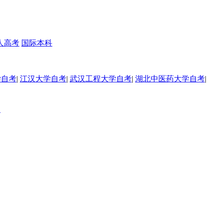
人高考
国际本科
学自考
|
江汉大学自考
|
武汉工程大学自考
|
湖北中医药大学自考
|
训