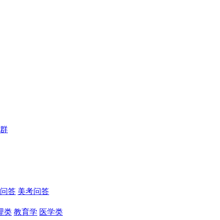
群
问答
美考问答
理类
教育学
医学类