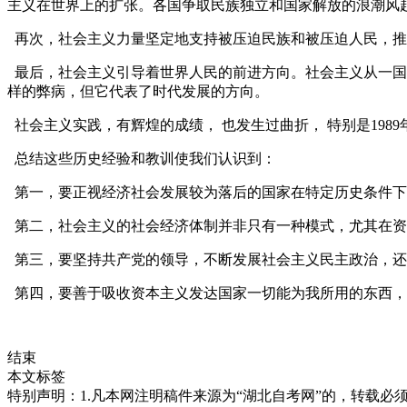
主义在世界上的扩张。各国争取民族独立和国家解放的浪潮风
再次，社会主义力量坚定地支持被压迫民族和被压迫人民，推
最后，社会主义引导着世界人民的前进方向。社会主义从一国
样的弊病，但它代表了时代发展的方向。
社会主义实践，有辉煌的
成绩
， 也发生过曲折， 特别是19
总结这些历史经验和教训使我们认识到：
第一，要正视经济社会发展较为落后的国家在特定历史条件下
第二，社会主义的社会经济体制并非只有一种模式，尤其在资
第三，要坚持共产党的领导，不断发展社会主义民主政治，还
第四，要善于吸收资本主义发达国家一切能为我所用的东西，
结束
本文标签
特别声明：1.凡本网注明稿件来源为“湖北自考网”的，转载必须注明