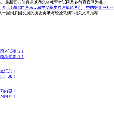
决。最新官方信息请以湖北省教育考试院及各教育官网为准！
016年4月湖北自考马克思主义基本原理概论考点：中国等亚洲社
义从一国到多国发展的历史贡献与经验教训" 相关文章推荐
答题考试要点！
答题考试要点！
考点汇总！
考点汇总！
复习内容！
复习内容！