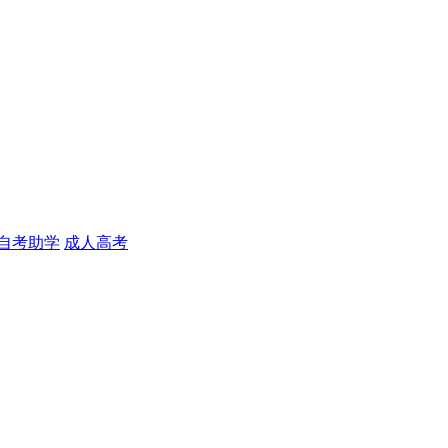
自考助学
成人高考