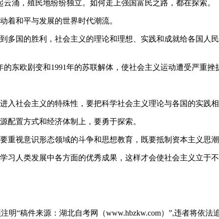
起云涌，殖民地纷纷独立。如何走上强国富民之路，都在探索。
动着和平与发展的世界时代潮流。
到多国的胜利，社会主义的理论和理想、实践和成就给各国人民
89年的东欧剧变和1991年的苏联解体，使社会主义运动遭受严重挫
进入社会主义的特殊性，要把科学社会主义理论与各国的实践相
源配置方式和经济体制上，要勇于探索。
要重视意识形态领域的斗争和思想教育，既要抵制资本主义思潮
学习人类发展中各方面的优秀成果，这样才会使社会主义立于不
“稿件来源：湖北自考网（www.hbzkw.com）”,违者将依法