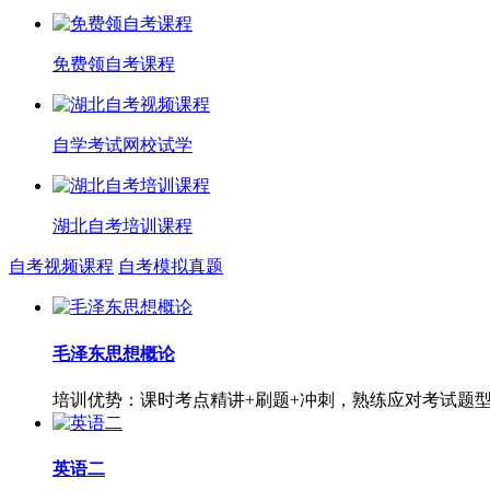
免费领自考课程
自学考试网校试学
湖北自考培训课程
自考视频课程
自考模拟真题
毛泽东思想概论
培训优势：课时考点精讲+刷题+冲刺，熟练应对考试题
英语二