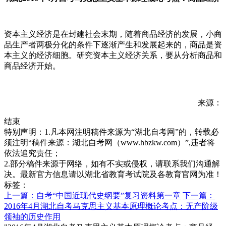
资本主义经济是在封建社会末期，随着商品经济的发展，小商
品生产者两极分化的条件下逐渐产生和发展起来的，商品是资
本主义的经济细胞。研究资本主义经济关系，要从分析商品和
商品经济开始。
来源：
结束
特别声明：1.凡本网注明稿件来源为“湖北自考网”的，转载必
须注明“稿件来源：湖北自考网（www.hbzkw.com）”,违者将
依法追究责任；
2.部分稿件来源于网络，如有不实或侵权，请联系我们沟通解
决。最新官方信息请以湖北省教育考试院及各教育官网为准！
标签：
上一篇：自考“中国近现代史纲要”复习资料第一章
下一篇：
2016年4月湖北自考马克思主义基本原理概论考点：无产阶级
领袖的历史作用