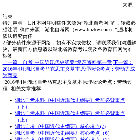
来源：
结束
特别声明：1.凡本网注明稿件来源为“湖北自考网”的，转载必
须注明“稿件来源：湖北自考网（www.hbzkw.com）”,违者将
依法追究责任；
2.部分稿件来源于网络，如有不实或侵权，请联系我们沟通解
决。最新官方信息请以湖北省教育考试院及各教育官网为准！
标签：
上一篇：自考“中国近现代史纲要”复习资料第一章
下一篇：
2016年4月湖北自考马克思主义基本原理概论考点：劳动力成
为商品
"2016年4月湖北自考马克思主义基本原理概论考点：劳动过
程" 相关文章推荐
湖北自考本科《中国近现代史纲要》考前必背重点
（下）
湖北自考本科《中国近现代史纲要》考前必背重点
（上）
湖北自考《中国近代史纲要》核心考点(7)
湖北自考《中国近代史纲要》核心考点（6）
湖北自考《中国近代史纲要》核心考点（5）