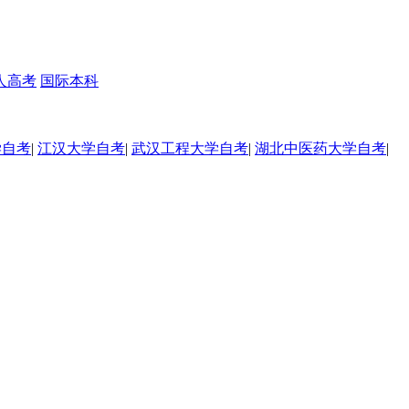
人高考
国际本科
学自考
|
江汉大学自考
|
武汉工程大学自考
|
湖北中医药大学自考
|