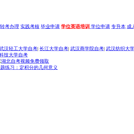
转考办理
实践考核
毕业申请
学位英语培训
学位申请
专升本
成
武汉轻工大学自考
|
长江大学自考
|
武汉商学院自考
|
武汉纺织大
科技大学自考
）真题练习：定积分的几何意义