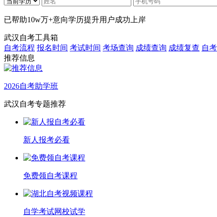
已帮助
10w万+
意向学历提升用户成功上岸
武汉自考工具箱
自考流程
报名时间
考试时间
考场查询
成绩查询
成绩复查
自考
推荐信息
2026自考助学班
武汉自考专题推荐
新人报考必看
免费领自考课程
自学考试网校试学