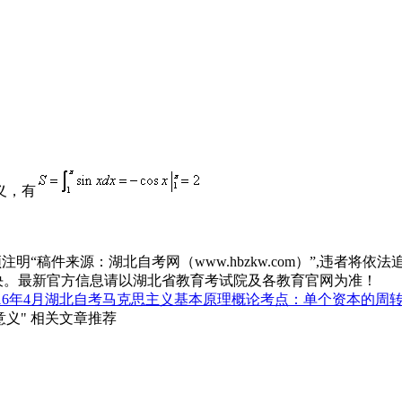
义，有
“稿件来源：湖北自考网（www.hbzkw.com）”,违者将依法
决。最新官方信息请以湖北省教育考试院及各教育官网为准！
016年4月湖北自考马克思主义基本原理概论考点：单个资本的周
意义" 相关文章推荐