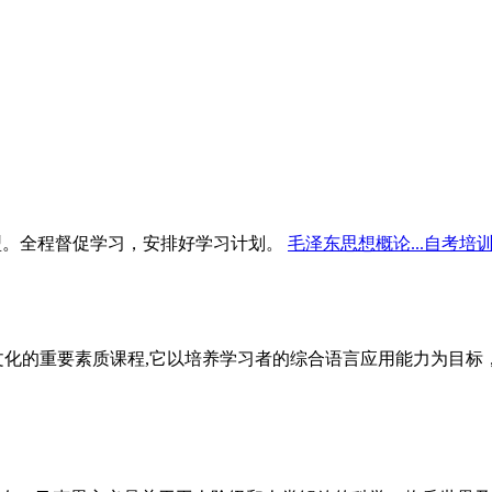
型。全程督促学习，安排好学习计划。
毛泽东思想概论...自考培
文化的重要素质课程,它以培养学习者的综合语言应用能力为目