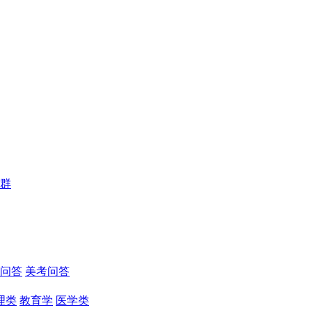
群
问答
美考问答
理类
教育学
医学类