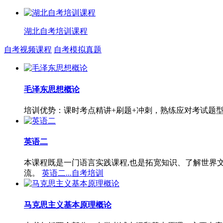
湖北自考培训课程
自考视频课程
自考模拟真题
毛泽东思想概论
培训优势：课时考点精讲+刷题+冲刺，熟练应对考试题
英语二
本课程既是一门语言实践课程,也是拓宽知识、了解世界
流。
英语二...自考培训
马克思主义基本原理概论