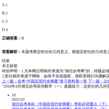
A.1
B.2
C.3
D.4
正确答案：
B
答案解析：
本题考察定积分的几何意义。根据定积分的几何意
结束
本文标签
特别声明：1.凡本网注明稿件来源为“湖北自考网”的，转载必须注明
2.部分稿件来源于网络，如有不实或侵权，请联系我们沟通解
上一篇：自考“中国近现代史纲要”复习资料第一章
下一篇：2
"2016年4月湖北自考高等数学（一）真题练习：定积分的几何
18
2023-03
湖北自考本科《中国近现代史纲要》考前必背重点（下）