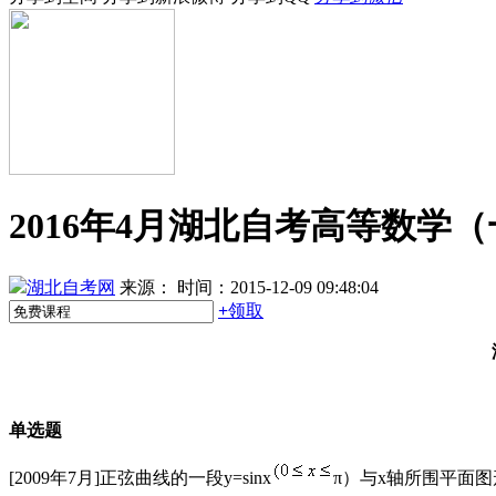
2016年4月湖北自考高等数
湖北自考网
来源：
时间：2015-12-09 09:48:04
+
领取
单选题
[2009年7月]正弦曲线的一段y=sinx
π）与x轴所围平面