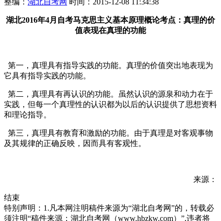
整编：
湖北自考网
时间：2015-12-08 11:34:38
湖北2016年4月自考马克思主义基本原理概论考点：真理的价
值表现在真理的功能
第一，真理具有
指导
实践的功能。真理的价值突出地表现为
它具有指导实践的功能。
第二，真理具有再认识的功能。虽然认识的源泉和动力在于
实践，但每一个真理性的认识都为以后的认识提供了思想资料
和理论指导。
第三，真理具有教育和激励的功能。由于真理是对客观事物
及其规律的正确反映，因而具有客观性。
来源：
结束
特别声明：1.凡本网注明稿件来源为“湖北自考网”的，转载必
须注明“稿件来源：湖北自考网（www.hbzkw.com）”,违者将