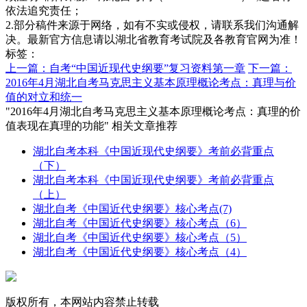
依法追究责任；
2.部分稿件来源于网络，如有不实或侵权，请联系我们沟通解
决。最新官方信息请以湖北省教育考试院及各教育官网为准！
标签：
上一篇：自考“中国近现代史纲要”复习资料第一章
下一篇：
2016年4月湖北自考马克思主义基本原理概论考点：真理与价
值的对立和统一
"2016年4月湖北自考马克思主义基本原理概论考点：真理的价
值表现在真理的功能" 相关文章推荐
湖北自考本科《中国近现代史纲要》考前必背重点
（下）
湖北自考本科《中国近现代史纲要》考前必背重点
（上）
湖北自考《中国近代史纲要》核心考点(7)
湖北自考《中国近代史纲要》核心考点（6）
湖北自考《中国近代史纲要》核心考点（5）
湖北自考《中国近代史纲要》核心考点（4）
版权所有，本网站内容禁止转载