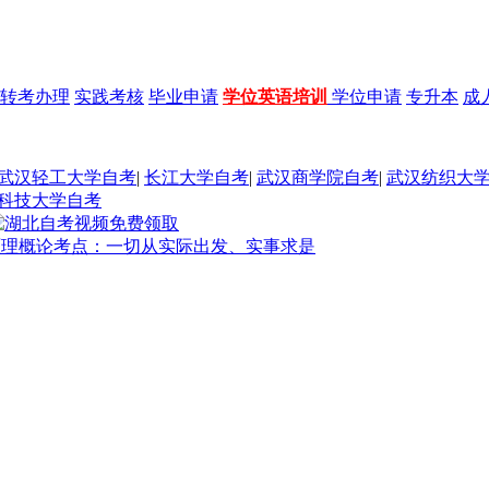
转考办理
实践考核
毕业申请
学位英语培训
学位申请
专升本
成
武汉轻工大学自考
|
长江大学自考
|
武汉商学院自考
|
武汉纺织大
科技大学自考
本原理概论考点：一切从实际出发、实事求是