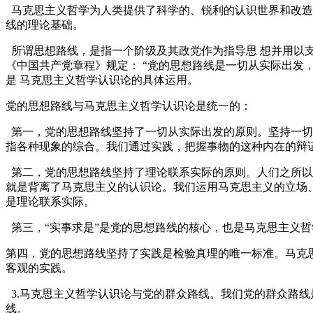
马克思主义哲学为人类提供了科学的、锐利的认识世界和改造
线的理论基础。
所谓思想路线，是指一个阶级及其政党作为
指导
思 想并用以
《中国共产党章程》规定： “党的思想路线是一切从实际出发
是 马克思主义哲学认识论的具体运用。
党的思想路线与马克思主义哲学认识论是统一的：
第一，党的思想路线坚持了一切从实际出发的原则。坚持一切
指各种现象的综合。我们通过实践，把握事物的这种内在的辩
第二，党的思想路线坚持了理论联系实际的原则。人们之所以
就是背离了马克思主义的认识论。我们运用马克思主义的立场
是理论联系实际。
第三，“实事求是”是党的思想路线的核心，也是马克思主义
第四，党的思想路线坚持了实践是检验真理的唯一标准。马克
客观的实践。
3.马克思主义哲学认识论与党的群众路线。我们党的群众路
线。