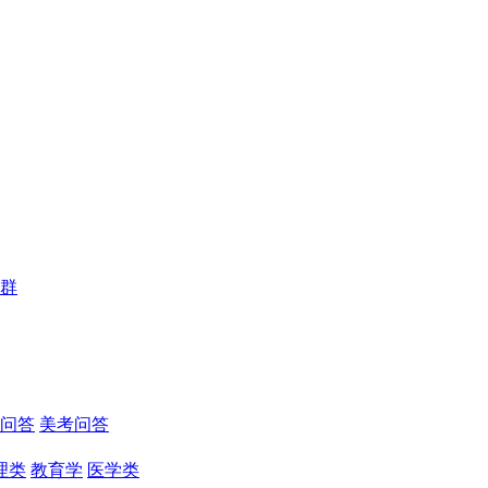
群
问答
美考问答
理类
教育学
医学类