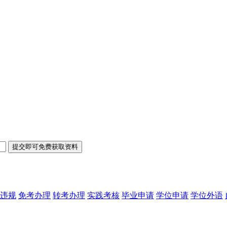
违规
免考办理
转考办理
实践考核
毕业申请
学位申请
学位外语