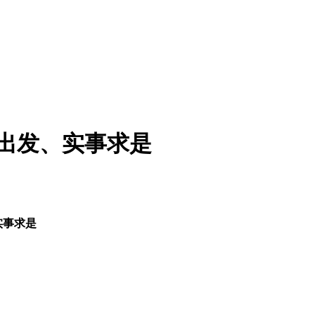
际出发、实事求是
实事求是