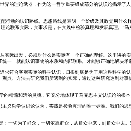
世界的理论武器，作为这一哲学重要组成部分的认识论揭示了人
支配行动的认识路线。思想路线是表明一个阶级及其政党用什么
，理论联系实际，实事求是，在实践中检验真理和发展真理。”
从实际出发，必须对什么是实际有一个正确的理解。这里讲的实
证统一，就能认识事物的本质和内部联系。才能够正确地解决矛盾
追求符合客观实际的科学认识，归根到底是为了用这种科学的认
、观点、方法去研究我们所遇到的实际，通过这种研究达到对事物
哲学的精髓和活的灵魂，它充分地体现了马克思主义认识论的根
思主义哲学认识论认为，实践是检验真理的唯一标准。我们的思
线是：一切为了群众，一切依靠群众，从群众中来，到群众中去。