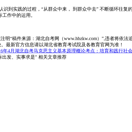
从认识到实践的过程，“从群众中来， 到群众中去” 不断循环往
际工作中的运用。
“稿件来源：湖北自考网（www.hbzkw.com）”,违者将依法
决。最新官方信息请以湖北省教育考试院及各教育官网为准！
016年4月湖北自考马克思主义基本原理概论考点：培育和践行社
际出发、实事求是" 相关文章推荐