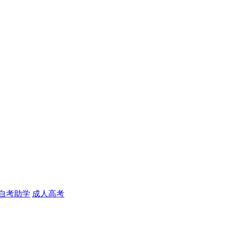
自考助学
成人高考