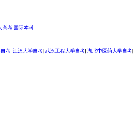
人高考
国际本科
学自考
|
江汉大学自考
|
武汉工程大学自考
|
湖北中医药大学自考
|