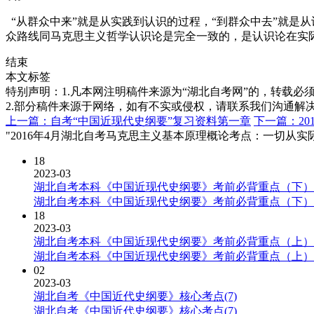
“从群众中来”就是从实践到认识的过程，“到群众中去”就是
众路线同马克思主义哲学认识论是完全一致的，是认识论在实
结束
本文标签
特别声明：1.凡本网注明稿件来源为“湖北自考网”的，转载必须注明
2.部分稿件来源于网络，如有不实或侵权，请联系我们沟通解
上一篇：自考“中国近现代史纲要”复习资料第一章
下一篇：2
"2016年4月湖北自考马克思主义基本原理概论考点：一切从实
18
2023-03
湖北自考本科《中国近现代史纲要》考前必背重点（下）
湖北自考本科《中国近现代史纲要》考前必背重点（下）
18
2023-03
湖北自考本科《中国近现代史纲要》考前必背重点（上）
湖北自考本科《中国近现代史纲要》考前必背重点（上）
02
2023-03
湖北自考《中国近代史纲要》核心考点(7)
湖北自考《中国近代史纲要》核心考点(7)