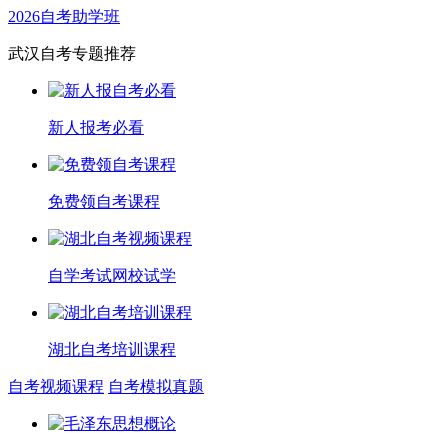
2026自考助学班
武汉自考专题推荐
新人报考必看
免费领自考课程
自学考试网校试学
湖北自考培训课程
自考视频课程
自考模拟真题