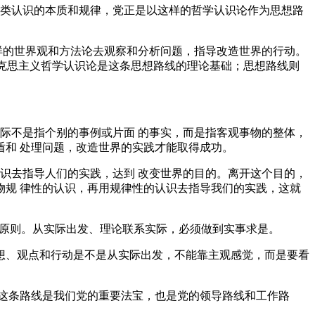
类认识的本质和规律，党正是以这样的哲学认识论作为思想路
样的世界观和方法论去观察和分析问题，指导改造世界的行动。
马克思主义哲学认识论是这条思想路线的理论基础；思想路线则
际不是指个别的事例或片面 的事实，而是指客观事物的整体，
和 处理问题，改造世界的实践才能取得成功。
识去指导人们的实践，达到 改变世界的目的。离开这个目的，
规 律性的认识，再用规律性的认识去指导我们的实践，这就
本原则。从实际出发、理论联系实际，必须做到实事求是。
想、观点和行动是不是从实际出发，不能靠主观感觉，而是要看
这条路线是我们党的重要法宝，也是党的领导路线和工作路