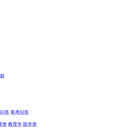
群
问答
美考问答
理类
教育学
医学类