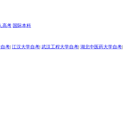
人高考
国际本科
学自考
|
江汉大学自考
|
武汉工程大学自考
|
湖北中医药大学自考
|