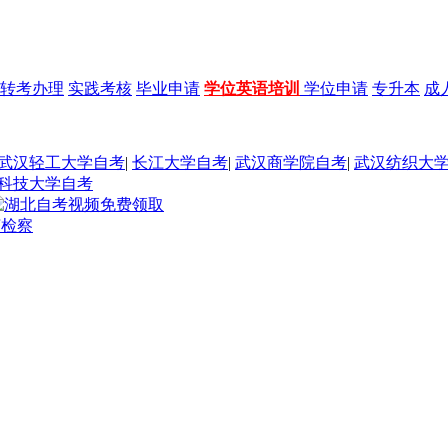
转考办理
实践考核
毕业申请
学位英语培训
学位申请
专升本
成
武汉轻工大学自考
|
长江大学自考
|
武汉商学院自考
|
武汉纺织大
科技大学自考
济检察