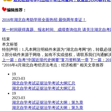
编辑推荐：
2016年湖北自考助学班全面热招 最快两年拿证！
第一时间获得真题、报名时间、成绩查询信息 请关注湖北自考
结束
本文标签
特别声明：1.凡本网注明稿件来源为“湖北自考网”的，转载必须注明
2.部分稿件来源于网络，如有不实或侵权，请联系我们沟通解
上一篇：自考“中国近现代史纲要”复习资料第一章
下一篇：2
"2016年4月湖北自考经济法考点：经济检察" 相关文章推荐
19
2023-03
湖北自学考试证据法学考试大纲汇总
湖北自学考试证据法学考试大纲汇总
19
2023-03
湖北自学考试证据法学考试大纲：第九章
湖北自学考试证据法学考试大纲：第九章