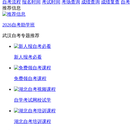
自考流程
报名时间
考试时间
考场查询
成绩查询
成绩复查
自考
推荐信息
2026自考助学班
武汉自考专题推荐
新人报考必看
免费领自考课程
自学考试网校试学
湖北自考培训课程