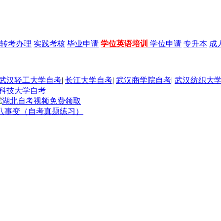
转考办理
实践考核
毕业申请
学位英语培训
学位申请
专升本
成
武汉轻工大学自考
|
长江大学自考
|
武汉商学院自考
|
武汉纺织大
科技大学自考
八事变（自考真题练习）