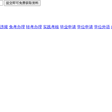
违规
免考办理
转考办理
实践考核
毕业申请
学位申请
学位外语