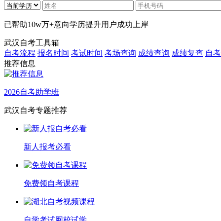
已帮助
10w万+
意向学历提升用户成功上岸
武汉自考工具箱
自考流程
报名时间
考试时间
考场查询
成绩查询
成绩复查
自考
推荐信息
2026自考助学班
武汉自考专题推荐
新人报考必看
免费领自考课程
自学考试网校试学