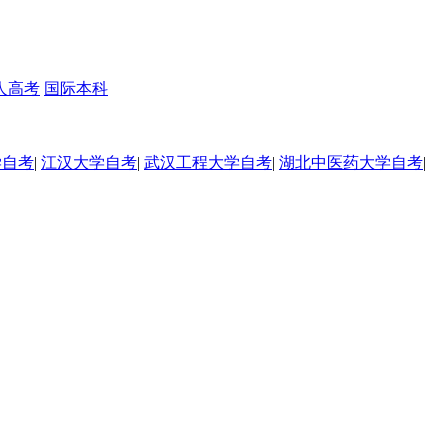
人高考
国际本科
学自考
|
江汉大学自考
|
武汉工程大学自考
|
湖北中医药大学自考
|