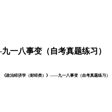
—九一八事变（自考真题练习）
《
政治经济学（财经类）》——九一八事变（自考真题练习）