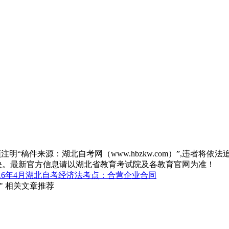
“稿件来源：湖北自考网（www.hbzkw.com）”,违者将依法
决。最新官方信息请以湖北省教育考试院及各教育官网为准！
016年4月湖北自考经济法考点：合营企业合同
 相关文章推荐