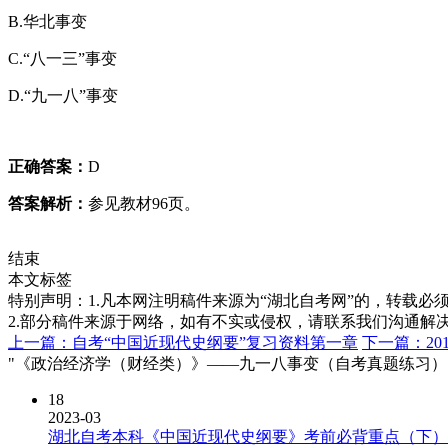
B.华北事变
C.“八一三”事变
D.“九一八”事变
正确答案：
D
答案解析：
参见
教材
96页。
结束
本文标签
特别声明：1.凡本网注明稿件来源为“湖北自考网”的，转载必须注明
2.部分稿件来源于网络，如有不实或侵权，请联系我们沟通解
上一篇：自考“中国近现代史纲要”复习资料第一章
下一篇：2
"《政治经济学（财经类）》——九一八事变（自考真题练习）"
18
2023-03
湖北自考本科《中国近现代史纲要》考前必背重点（下）