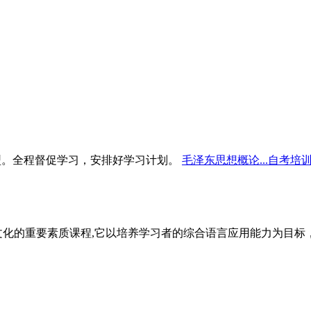
型。全程督促学习，安排好学习计划。
毛泽东思想概论...自考培
文化的重要素质课程,它以培养学习者的综合语言应用能力为目