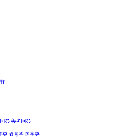
群
问答
美考问答
理类
教育学
医学类