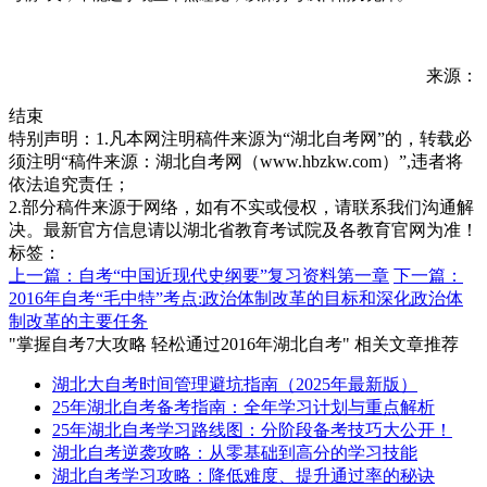
来源：
结束
特别声明：1.凡本网注明稿件来源为“湖北自考网”的，转载必
须注明“稿件来源：湖北自考网（www.hbzkw.com）”,违者将
依法追究责任；
2.部分稿件来源于网络，如有不实或侵权，请联系我们沟通解
决。最新官方信息请以湖北省教育考试院及各教育官网为准！
标签：
上一篇：自考“中国近现代史纲要”复习资料第一章
下一篇：
2016年自考“毛中特”考点:政治体制改革的目标和深化政治体
制改革的主要任务
"掌握自考7大攻略 轻松通过2016年湖北自考" 相关文章推荐
湖北大自考时间管理避坑指南（2025年最新版）
25年湖北自考备考指南：全年学习计划与重点解析
25年湖北自考学习路线图：分阶段备考技巧大公开！
湖北自考逆袭攻略：从零基础到高分的学习技能
湖北自考学习攻略：降低难度、提升通过率的秘诀