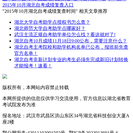
2015年10月湖北自考成绩复查入口
"2015年10月湖北自考成绩复查时间" 相关文章推荐
湖北大学自考助学点授权书怎么查？
湖北师范大学自考助学点哪家好？
武汉主流正规自考助学单位怎么找？看这就对了!
湖北自考10月成绩11月18日9:00公布，需要注意什么？
湖北自考主考院校和助学机构名单已公布，报班前先查
官方名单！
湖北自考非新计划专业的考生必须先完成新旧计划转换
才能报考！速看！
版权所有，本网站内容禁止转载
本网所提供的信息仅供学习交流使用，官方信息以湖北省教育
考试院发布为准
报名地址：武汉市武昌区洪山东区34号湖北省科技创业大厦A
座2楼
鄂公网安备:42011102001592号 鄂ICP备2023013691号-6