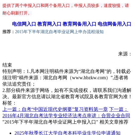
提供了两个申报入口和两个备用入口，申报人员较多，速度较慢，请
耐心刷新打开。
电信网入口
教育网入口
教育网备用入口
电信网备用入口
推荐：
2015年下半年湖北自考毕业证网上申办流程须知
来源：
结束
特别声明：1.凡本网注明稿件来源为“湖北自考网”的，转载必
须注明“稿件来源：湖北自考网（www.hbzkw.com）”,违者将
依法追究责任；
2.部分稿件来源于网络，如有不实或侵权，请联系我们沟通解
决。最新官方信息请以湖北省教育考试院及各教育官网为准！
标签：
上一篇：自考“中国近现代史纲要”复习资料第一章
下一篇：
2016年4月湖北自考法学专业经济法考点串讲：合营企业合同
"2015年下半年湖北自考毕业证网上申报入口" 相关文章推荐
2025年秋季长江大学自考本科毕业生学位申请通知