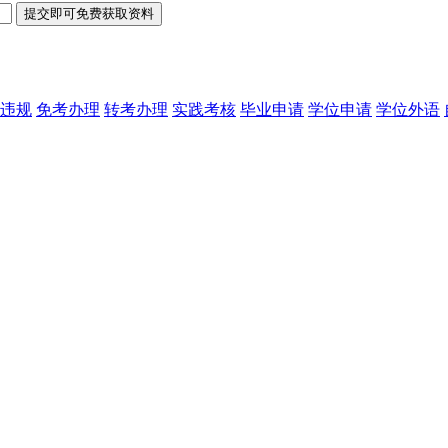
违规
免考办理
转考办理
实践考核
毕业申请
学位申请
学位外语