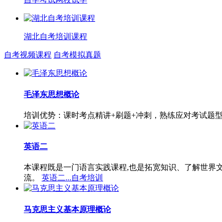
湖北自考培训课程
自考视频课程
自考模拟真题
毛泽东思想概论
培训优势：课时考点精讲+刷题+冲刺，熟练应对考试题
英语二
本课程既是一门语言实践课程,也是拓宽知识、了解世界
流。
英语二...自考培训
马克思主义基本原理概论