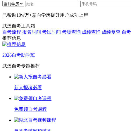
已帮助
10w万+
意向学历提升用户成功上岸
武汉自考工具箱
自考流程
报名时间
考试时间
考场查询
成绩查询
成绩复查
自考
推荐信息
2026自考助学班
武汉自考专题推荐
新人报考必看
免费领自考课程
自学考试网校试学