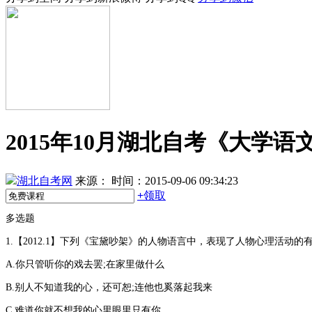
2015年10月湖北自考《大学
湖北自考网
来源：
时间：2015-09-06 09:34:23
+
领取
多选题
1.【2012.1】下列《宝黛吵架》的人物语言中，表现了人物心理活动的有
A.你只管听你的戏去罢;在家里做什么
B.别人不知道我的心，还可恕;连他也奚落起我来
C.难道你就不想我的心里眼里只有你