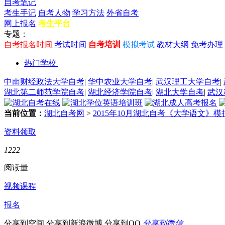
自考笔记
考生手记
自考人物
学习方法
外省自考
网上报名
考生平台
专题：
自考报名时间
考试时间
自考培训
模拟考试
教材大纲
免考办理
热门学校
中南财经政法大学自考
|
华中农业大学自考
|
武汉理工大学自考
|
湖北第二师范学院自考
|
湖北经济学院自考
|
湖北大学自考
|
武汉
当前位置：
湖北自考网
>
2015年10月湖北自考《大学语文》
资料领取
1222
阅读量
视频课程
报名
分享到空间
分享到新浪微博
分享到QQ
分享到微信