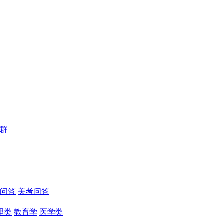
群
问答
美考问答
理类
教育学
医学类