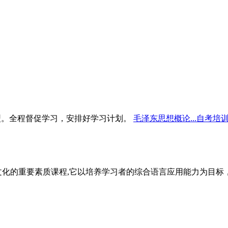
型。全程督促学习，安排好学习计划。
毛泽东思想概论...自考培
文化的重要素质课程,它以培养学习者的综合语言应用能力为目