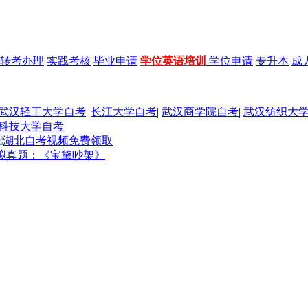
转考办理
实践考核
毕业申请
学位英语培训
学位申请
专升本
成
武汉轻工大学自考
|
长江大学自考
|
武汉商学院自考
|
武汉纺织大
科技大学自考
模拟真题：《宝黛吵架》