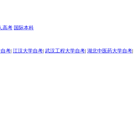
人高考
国际本科
学自考
|
江汉大学自考
|
武汉工程大学自考
|
湖北中医药大学自考
|