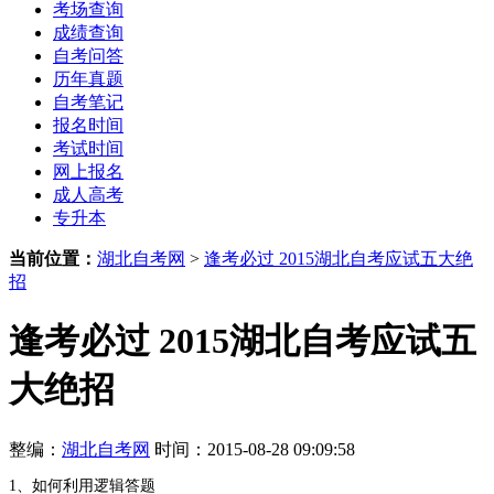
考场查询
成绩查询
自考问答
历年真题
自考笔记
报名时间
考试时间
网上报名
成人高考
专升本
当前位置：
湖北自考网
>
逢考必过 2015湖北自考应试五大绝
招
逢考必过 2015湖北自考应试五
大绝招
整编：
湖北自考网
时间：2015-08-28 09:09:58
1、如何利用逻辑答题