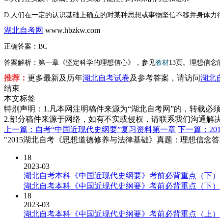
D.人们在一定的认识基础上确立的对某种思想或事物坚信不移并身体力
湖北自考网
www.hbzkw.com
正确答案：
BC
答案解析：
第一章《坚定科学的理想信心》，参见
教材
13页。理想信念
推荐：
更多最新及历年
湖北自考试卷
及参考答案，请访问
湖北
结束
本文标签
特别声明：1.凡本网注明稿件来源为“湖北自考网”的，转载必须注明
2.部分稿件来源于网络，如有不实或侵权，请联系我们沟通解
上一篇：自考“中国近现代史纲要”复习资料第一章
下一篇：2
"2015湖北自考《思想道德修养与法律基础》真题：理想信念答
18
2023-03
湖北自考本科《中国近现代史纲要》考前必背重点（下）
湖北自考本科《中国近现代史纲要》考前必背重点（下）
18
2023-03
湖北自考本科《中国近现代史纲要》考前必背重点（上）