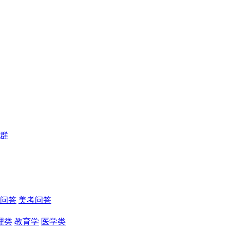
群
问答
美考问答
理类
教育学
医学类