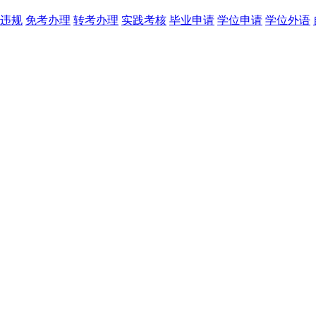
违规
免考办理
转考办理
实践考核
毕业申请
学位申请
学位外语