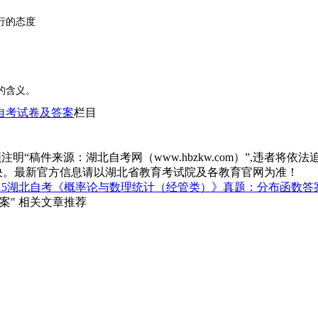
行的态度
的含义。
自考试卷及答案
栏目
“稿件来源：湖北自考网（www.hbzkw.com）”,违者将依法
决。最新官方信息请以湖北省教育考试院及各教育官网为准！
015湖北自考《概率论与数理统计（经管类）》真题：分布函数答
案" 相关文章推荐