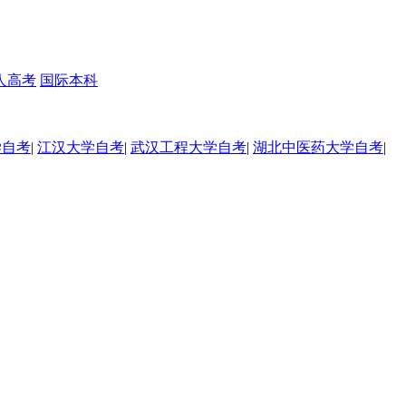
人高考
国际本科
学自考
|
江汉大学自考
|
武汉工程大学自考
|
湖北中医药大学自考
|