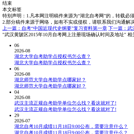
结束
本文标签
特别声明：1.凡本网注明稿件来源为“湖北自考网”的，转载必须注明
2.部分稿件来源于网络，如有不实或侵权，请联系我们沟通解
上一篇：自考“中国近现代史纲要”复习资料第一章
下一篇：武
"武汉黄陂区2015年10月自考网上注册现场确认时间及地址" 
06
2026-08
湖北大学自考助学点授权书怎么查？
湖北大学自考助学点授权书怎么查？
06
2026-08
湖北师范大学自考助学点哪家好？
湖北师范大学自考助学点哪家好？
04
2026-08
武汉主流正规自考助学单位怎么找？看这就对了!
武汉主流正规自考助学单位怎么找？看这就对了!
29
2026-07
湖北自考10月成绩11月18日9:00公布，需要注意什么？
湖北自考10月成绩11月18日9:00公布，需要注意什么？