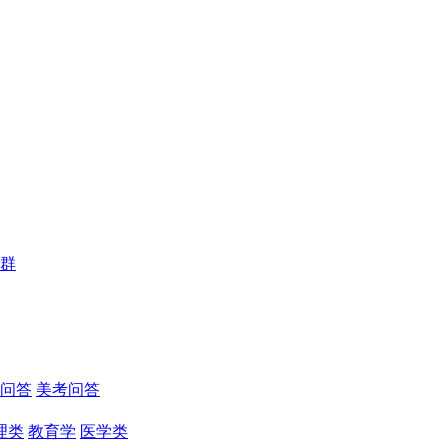
群
问答
美考问答
理类
教育学
医学类