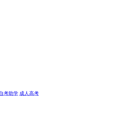
自考助学
成人高考