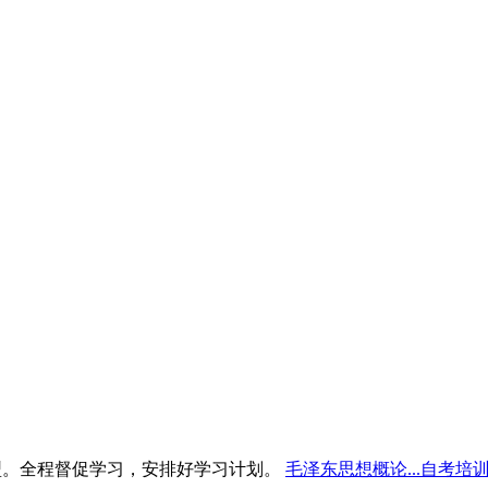
型。全程督促学习，安排好学习计划。
毛泽东思想概论...自考培