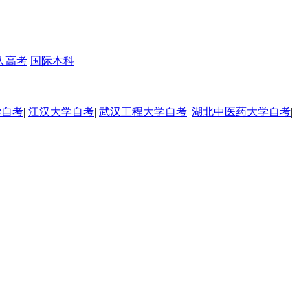
人高考
国际本科
学自考
|
江汉大学自考
|
武汉工程大学自考
|
湖北中医药大学自考
|