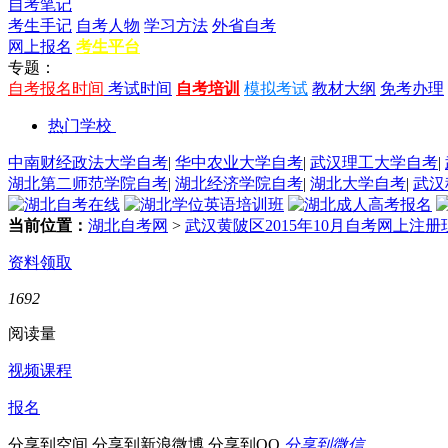
自考笔记
考生手记
自考人物
学习方法
外省自考
网上报名
考生平台
专题：
自考报名时间
考试时间
自考培训
模拟考试
教材大纲
免考办理
热门学校
中南财经政法大学自考
|
华中农业大学自考
|
武汉理工大学自考
|
湖北第二师范学院自考
|
湖北经济学院自考
|
湖北大学自考
|
武汉
当前位置：
湖北自考网
>
武汉黄陂区2015年10月自考网上注
资料领取
1692
阅读量
视频课程
报名
分享到空间
分享到新浪微博
分享到QQ
分享到微信