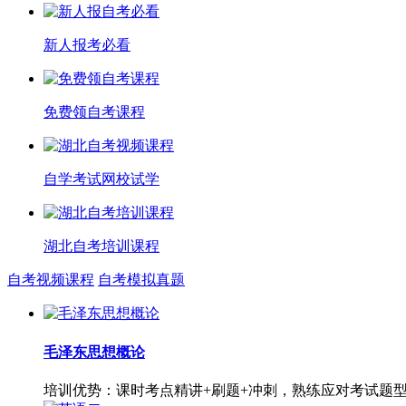
新人报考必看
免费领自考课程
自学考试网校试学
湖北自考培训课程
自考视频课程
自考模拟真题
毛泽东思想概论
培训优势：课时考点精讲+刷题+冲刺，熟练应对考试题