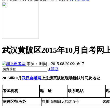
武汉黄陂区2015年10月自考
湖北自考网
来源：
时间：2015-08-20 09:16:17
+
领取
2015年10月
武汉自考网
上注册
黄陂
区
现场确认时间及地址
考试机构
地 址
联系电话
现
黄陂区招考办
前川街向阳大街215号
859