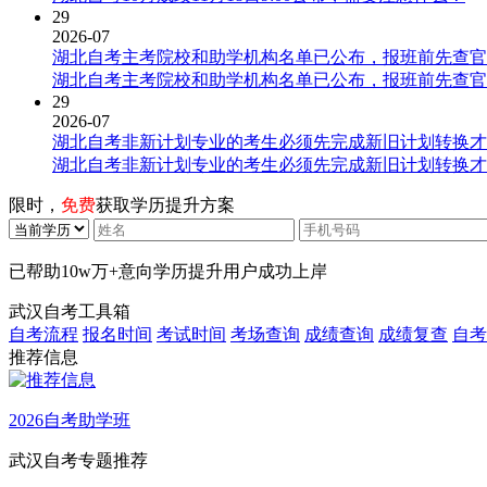
29
2026-07
湖北自考主考院校和助学机构名单已公布，报班前先查官
湖北自考主考院校和助学机构名单已公布，报班前先查官
29
2026-07
湖北自考非新计划专业的考生必须先完成新旧计划转换才
湖北自考非新计划专业的考生必须先完成新旧计划转换才
限时，
免费
获取学历提升方案
已帮助
10w万+
意向学历提升用户成功上岸
武汉自考工具箱
自考流程
报名时间
考试时间
考场查询
成绩查询
成绩复查
自考
推荐信息
2026自考助学班
武汉自考专题推荐