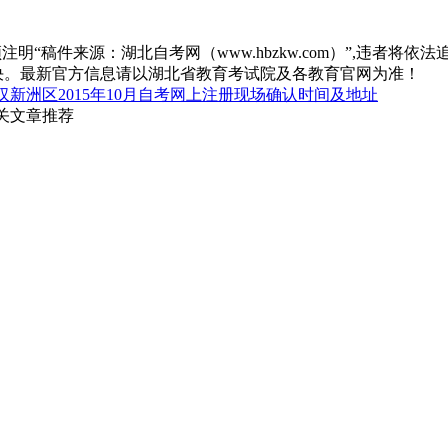
“稿件来源：湖北自考网（www.hbzkw.com）”,违者将依法
决。最新官方信息请以湖北省教育考试院及各教育官网为准！
汉新洲区2015年10月自考网上注册现场确认时间及地址
相关文章推荐