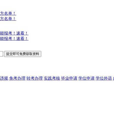
方名单！
方名单！
能报考！速看！
能报考！速看！
违规
免考办理
转考办理
实践考核
毕业申请
学位申请
学位外语