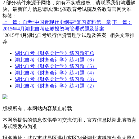
2.部分稿件来源于网络，如有不实或侵权，请联系我们沟通解
决。最新官方信息请以湖北省教育考试院及各教育官网为准！
标签：
上一篇：自考“中国近现代史纲要”复习资料第一章
下一篇：
2015年4月湖北自考证券投资与管理试题及答案
"2015年4月湖北自考银行信贷管理学试题及答案" 相关文章推
荐
湖北自考《财务会计学》练习题汇总
湖北自考《财务会计学》练习题（6）
湖北自考《财务会计学》练习题（5）
湖北自考《财务会计学》练习题（4）
湖北自考《财务会计学》练习题（3）
湖北自考《财务会计学》练习题（2）
版权所有，本网站内容禁止转载
本网所提供的信息仅供学习交流使用，官方信息以湖北省教育
考试院发布为准
报名地址：武汉市武昌区洪山东区34号湖北省科技创业大厦A