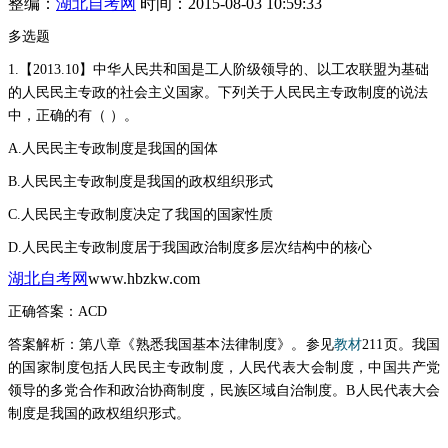
整编：
湖北自考网
时间：2015-08-03 10:59:33
多选题
1.【2013.10】中华人民共和国是工人阶级领导的、以工农联盟为基础
的人民民主专政的社会主义国家。下列关于人民民主专政制度的说法
中，正确的有（ ）。
A.人民民主专政制度是我国的国体
B.人民民主专政制度是我国的政权组织形式
C.人民民主专政制度决定了我国的国家性质
D.人民民主专政制度居于我国政治制度多层次结构中的核心
湖北自考网
www.hbzkw.com
正确答案：
ACD
答案解析：
第八章《熟悉我国基本法律制度》。参见
教
材
211页。我国
的国家制度包括人民民主专政制度，人民代表大会制度，中国共产党
领导的多党合作和政治协商制度，民族区域自治制度。B人民代表大会
制度是我国的政权组织形式。