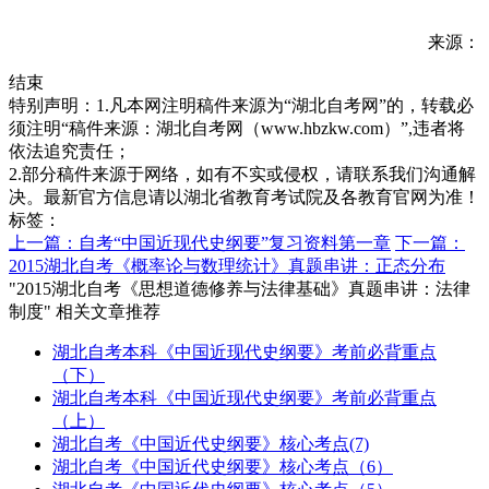
来源：
结束
特别声明：1.凡本网注明稿件来源为“湖北自考网”的，转载必
须注明“稿件来源：湖北自考网（www.hbzkw.com）”,违者将
依法追究责任；
2.部分稿件来源于网络，如有不实或侵权，请联系我们沟通解
决。最新官方信息请以湖北省教育考试院及各教育官网为准！
标签：
上一篇：自考“中国近现代史纲要”复习资料第一章
下一篇：
2015湖北自考《概率论与数理统计》真题串讲：正态分布
"2015湖北自考《思想道德修养与法律基础》真题串讲：法律
制度" 相关文章推荐
湖北自考本科《中国近现代史纲要》考前必背重点
（下）
湖北自考本科《中国近现代史纲要》考前必背重点
（上）
湖北自考《中国近代史纲要》核心考点(7)
湖北自考《中国近代史纲要》核心考点（6）