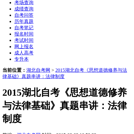
考场查询
成绩查询
自考问答
历年真题
自考笔记
报名时间
考试时间
网上报名
成人高考
专升本
当前位置：
湖北自考网
>
2015湖北自考《思想道德修养与法
律基础》真题串讲：法律制度
2015湖北自考《思想道德修养
与法律基础》真题串讲：法律
制度