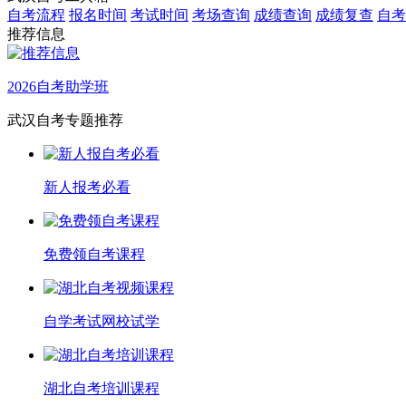
自考流程
报名时间
考试时间
考场查询
成绩查询
成绩复查
自考
推荐信息
2026自考助学班
武汉自考专题推荐
新人报考必看
免费领自考课程
自学考试网校试学
湖北自考培训课程