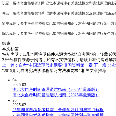
识记，要求考生能够识别和记忆本课程中有关宪法概念和宪法原理的主
领会，要求考生能够领悟和理解本课程中有关宪法概念及原理的内涵及
简单应用，要求考生能够根据已知的宪法知识，对宪法问题进行某一方
综合应用，要求考生能够根据已知的宪法知识，对宪法问题进行多个方
结束
本文标签
特别声明：1.凡本网注明稿件来源为“湖北自考网”的，转载必须注明
2.部分稿件来源于网络，如有不实或侵权，请联系我们沟通解
上一篇：自考“中国近现代史纲要”复习资料第一章
下一篇：湖
"2015湖北自考宪法学课程学习方法和要求" 相关文章推荐
04
2025-03
湖北大自考时间管理避坑指南（2025年最新版）
湖北大自考时间管理避坑指南（2025年最新版）
28
2025-02
25年湖北自考备考指南：全年学习计划与重点解析
25年湖北自考备考指南：全年学习计划与重点解析