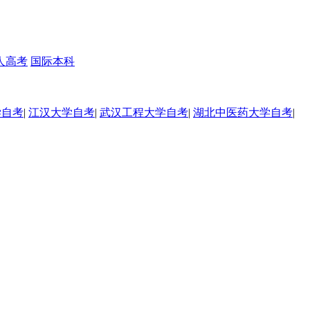
人高考
国际本科
学自考
|
江汉大学自考
|
武汉工程大学自考
|
湖北中医药大学自考
|