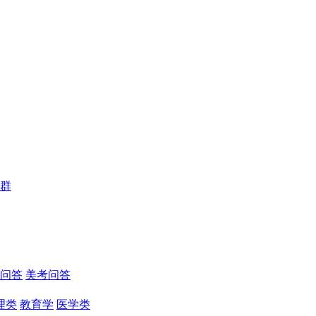
群
问答
美考问答
理类
教育学
医学类