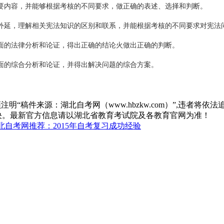
要内容，并能够根据考核的不同要求，做正确的表述、选择和判断。
外延，理解相关宪法知识的区别和联系，并能根据考核的不同要求对宪法
面的法律分析和论证，得出正确的结论火做出正确的判断。
面的综合分析和论证，并得出解决问题的综合方案。
“稿件来源：湖北自考网（www.hbzkw.com）”,违者将依法
决。最新官方信息请以湖北省教育考试院及各教育官网为准！
北自考网推荐：2015年自考复习成功经验