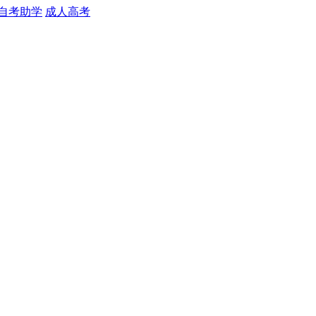
自考助学
成人高考